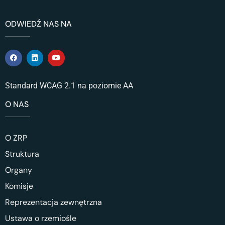
ODWIEDŹ NAS NA
Standard WCAG 2.1 na poziomie AA
O NAS
O ZRP
Struktura
Organy
Komisje
Reprezentacja zewnętrzna
Ustawa o rzemiośle