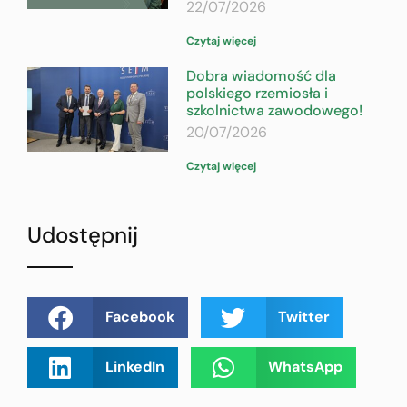
22/07/2026
Czytaj więcej
Dobra wiadomość dla
polskiego rzemiosła i
szkolnictwa zawodowego!
20/07/2026
Czytaj więcej
Udostępnij
Facebook
Twitter
LinkedIn
WhatsApp