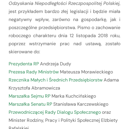
Odzyskania Niepodległości Rzeczpospolitej Polskiej
,
jest przykładem bardzo złej legislacji i będzie miała
negatywny wpływ, zarówno na gospodarkę, jak i
poszczególne przedsiębiorstwa. Pismo o zachowanie
roboczego charakteru dnia 12 listopada 2018 roku,
poprzez wstrzymanie prac nad ustawą, zostało
skierowane do:
Prezydenta RP
Andrzeja Dudy
Prezesa Rady Ministrów
Mateusza Morawieckiego
Rzecznika Małych i Średnich Przedsiębiorstw
Adama
Krzysztofa Abramowicza
Marszałka Sejmu RP
Marka Kuchcińskiego
Marszałka Senatu RP
Stanisława Karczewskiego
Przewodniczącej Rady Dialogu Społecznego
oraz
Minister Rodziny, Pracy i Polityki Społecznej Elżbiety
Rafalskiej