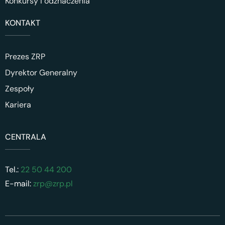
Konkursy i odznaczenia
KONTAKT
Prezes ZRP
Dyrektor Generalny
Zespoły
Kariera
CENTRALA
Tel.:
22 50 44 200
E-mail:
zrp@zrp.pl