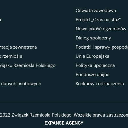
Oświata zawodowa
a
Projekt „Czas na staż”
Nowa jakość egzaminów
Dialog społeczny
ntacja zewnętrzna
Podatki i sprawy gospod
 rzemiośle
Unia Europejska
wiązku Rzemiosła Polskiego
Polityka Społeczna
Fundusze unijne
 danych osobowych
Konkursy i odznaczenia
2022 Związek Rzemiosła Polskiego. Wszelkie prawa zastrzeżo
EXPANSE.AGENCY