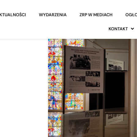
KTUALNOŚCI
WYDARZENIA
ZRP W MEDIACH
OGŁO
KONTAKT