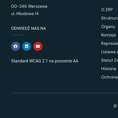
00-246 Warszawa
O ZRP
ul. Miodowa 14
Struktur
Organy
ODWIEDŹ NAS NA
Komisje
Repreze
Ustawa o
Statut Z
Standard WCAG 2.1 na poziomie AA
Historia
Ochrona
© 