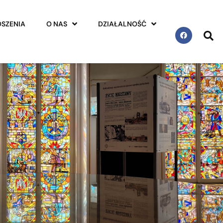
SZENIA
O NAS
DZIAŁALNOŚĆ