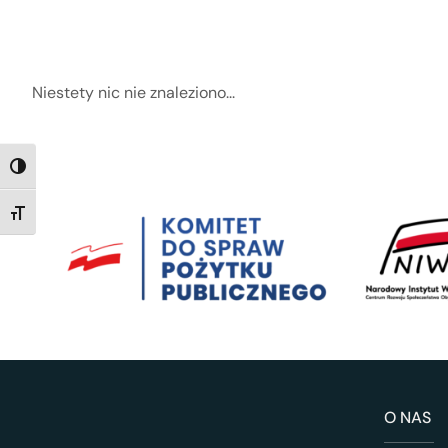
Niestety nic nie znaleziono...
TOGGLE HIGH CONTRAST
TOGGLE FONT SIZE
O NAS