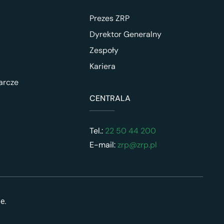
Prezes ZRP
Dyrektor Generalny
Zespoły
Kariera
arcze
CENTRALA
Tel.:
22 50 44 200
E-mail:
zrp@zrp.pl
ne.