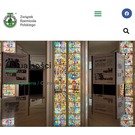
Aktualności
Strona główna
/
Chrome