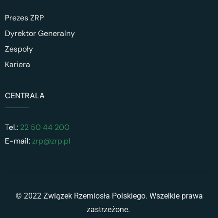
Prezes ZRP
Dyrektor Generalny
Zespoły
Kariera
CENTRALA
Tel.:
22 50 44 200
E-mail:
zrp@zrp.pl
© 2022 Związek Rzemiosła Polskiego. Wszelkie prawa
zastrzeżone.