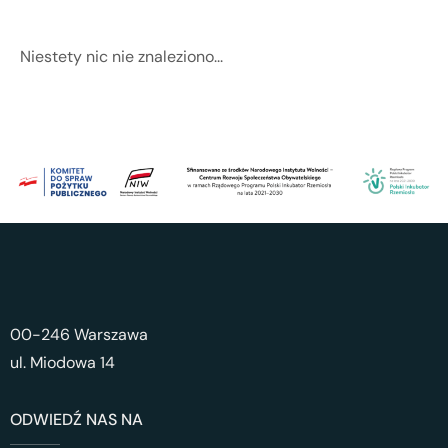
Niestety nic nie znaleziono...
00-246 Warszawa
ul. Miodowa 14
ODWIEDŹ NAS NA