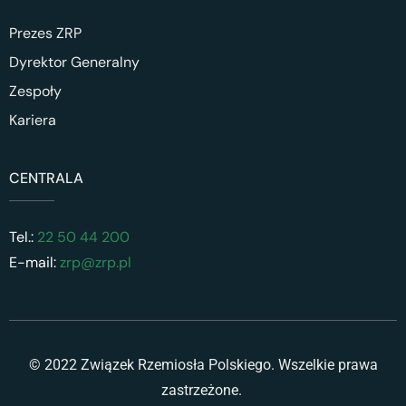
Prezes ZRP
Dyrektor Generalny
Zespoły
Kariera
CENTRALA
Tel.:
22 50 44 200
E-mail:
zrp@zrp.pl
© 2022 Związek Rzemiosła Polskiego. Wszelkie prawa
zastrzeżone.