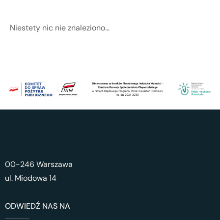
Niestety nic nie znaleziono...
00-246 Warszawa
ul. Miodowa 14
ODWIEDŹ NAS NA