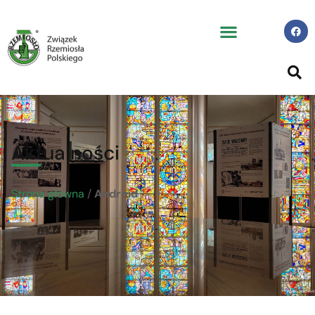
Aktualności
Strona główna
/
Android