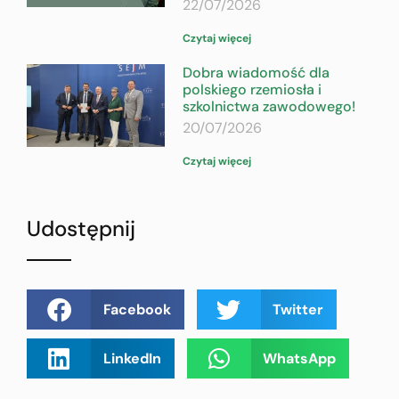
22/07/2026
Czytaj więcej
Dobra wiadomość dla
polskiego rzemiosła i
szkolnictwa zawodowego!
20/07/2026
Czytaj więcej
Udostępnij
Facebook
Twitter
LinkedIn
WhatsApp