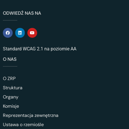
ODWIEDŹ NAS NA
Standard WCAG 2.1 na poziomie AA
O NAS
O ZRP
Struktura
Organy
Komisje
Reprezentacja zewnętrzna
Ustawa o rzemiośle