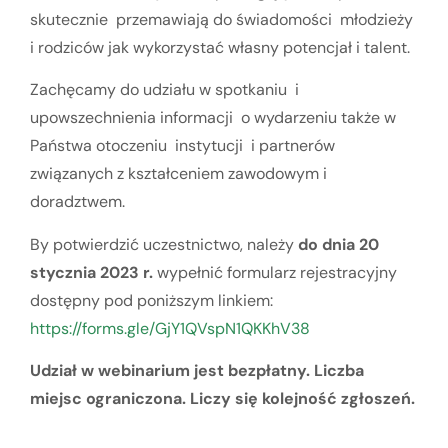
skutecznie przemawiają do świadomości młodzieży
i rodziców jak wykorzystać własny potencjał i talent.
Zachęcamy do udziału w spotkaniu i
upowszechnienia informacji o wydarzeniu także w
Państwa otoczeniu instytucji i partnerów
związanych z kształceniem zawodowym i
doradztwem.
By potwierdzić uczestnictwo, należy
do dnia 20
stycznia 2023 r.
wypełnić formularz rejestracyjny
dostępny pod poniższym linkiem:
https://forms.gle/GjY1QVspN1QKKhV38
Udział w webinarium jest bezpłatny. Liczba
miejsc ograniczona. Liczy się kolejność zgłoszeń.