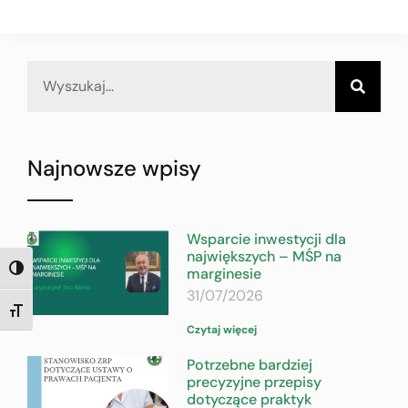
Najnowsze wpisy
Wsparcie inwestycji dla
największych – MŚP na
marginesie
TOGGLE HIGH CONTRAST
31/07/2026
TOGGLE FONT SIZE
Czytaj więcej
Potrzebne bardziej
precyzyjne przepisy
dotyczące praktyk