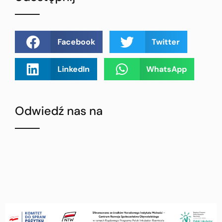
Facebook
Twitter
LinkedIn
WhatsApp
Odwiedź nas na