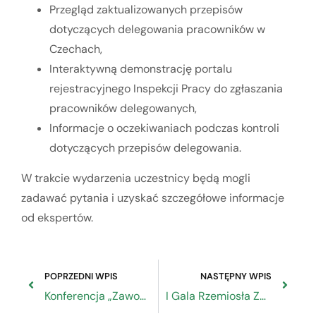
Przegląd zaktualizowanych przepisów
dotyczących delegowania pracowników w
Czechach,
Interaktywną demonstrację portalu
rejestracyjnego Inspekcji Pracy do zgłaszania
pracowników delegowanych,
Informacje o oczekiwaniach podczas kontroli
dotyczących przepisów delegowania.
W trakcie wydarzenia uczestnicy będą mogli
zadawać pytania i uzyskać szczegółowe informacje
od ekspertów.
POPRZEDNI WPIS
NASTĘPNY WPIS
Konferencja „Zawody deficytowe – wyzwania, zagrożenia, rozwiązania”
I Gala Rzemiosła Zachodniopomorskiego w Szczecinie