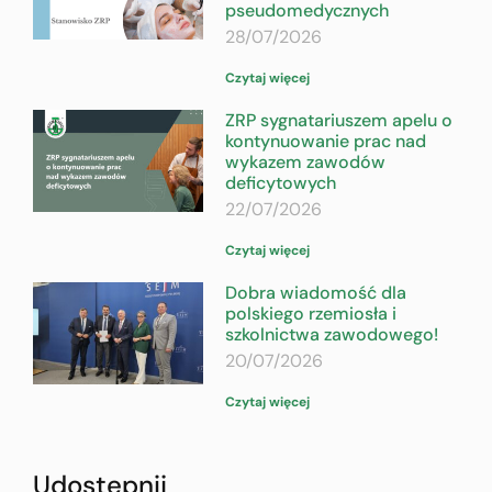
pseudomedycznych
28/07/2026
Czytaj więcej
ZRP sygnatariuszem apelu o
kontynuowanie prac nad
wykazem zawodów
deficytowych
22/07/2026
Czytaj więcej
Dobra wiadomość dla
polskiego rzemiosła i
szkolnictwa zawodowego!
20/07/2026
Czytaj więcej
Udostępnij