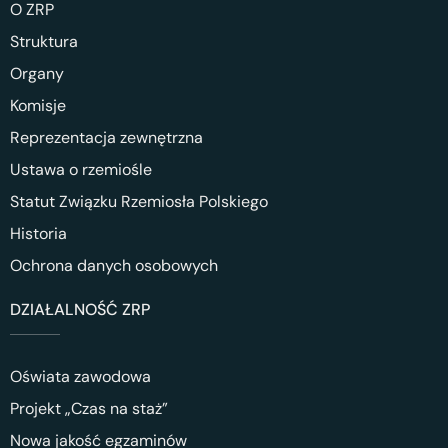
O ZRP
Struktura
Organy
Komisje
Reprezentacja zewnętrzna
Ustawa o rzemiośle
Statut Związku Rzemiosła Polskiego
Historia
Ochrona danych osobowych
DZIAŁALNOŚĆ ZRP
Oświata zawodowa
Projekt „Czas na staż”
Nowa jakość egzaminów