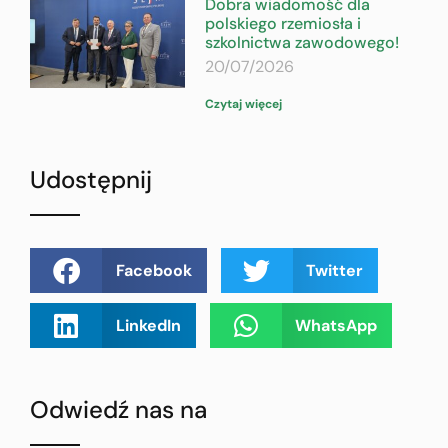
Dobra wiadomość dla
polskiego rzemiosła i
szkolnictwa zawodowego!
20/07/2026
Czytaj więcej
Udostępnij
Facebook
Twitter
LinkedIn
WhatsApp
Odwiedź nas na