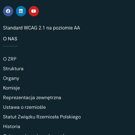
Standard WCAG 2.1 na poziomie AA
O NAS
O ZRP
Struktura
Organy
Komisje
Reprezentacja zewnętrzna
Ustawa o rzemiośle
Statut Związku Rzemiosła Polskiego
Historia