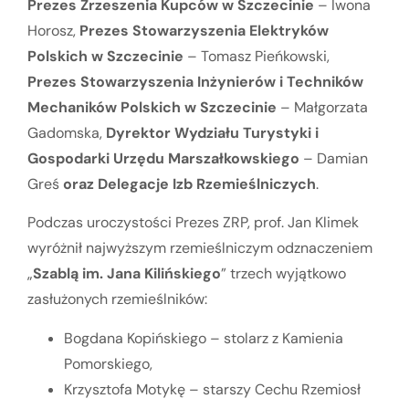
Prezes Zrzeszenia Kupców w Szczecinie
– Iwona
Horosz,
Prezes Stowarzyszenia Elektryków
Polskich w Szczecinie
– Tomasz Pieńkowski,
Prezes Stowarzyszenia Inżynierów i Techników
Mechaników Polskich w Szczecinie
– Małgorzata
Gadomska,
Dyrektor Wydziału Turystyki i
Gospodarki Urzędu Marszałkowskiego
– Damian
Greś
oraz Delegacje Izb Rzemieślniczych
.
Podczas uroczystości Prezes ZRP, prof. Jan Klimek
wyróżnił najwyższym rzemieślniczym odznaczeniem
„
Szablą im. Jana Kilińskiego
” trzech wyjątkowo
zasłużonych rzemieślników:
Bogdana Kopińskiego – stolarz z Kamienia
Pomorskiego,
Krzysztofa Motykę – starszy Cechu Rzemiosł