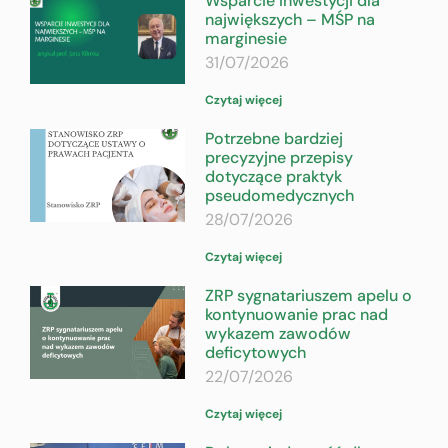
Wsparcie inwestycji dla
największych – MŚP na
marginesie
31/07/2026
Czytaj więcej
Potrzebne bardziej
precyzyjne przepisy
dotyczące praktyk
pseudomedycznych
28/07/2026
Czytaj więcej
ZRP sygnatariuszem apelu o
kontynuowanie prac nad
wykazem zawodów
deficytowych
22/07/2026
Czytaj więcej