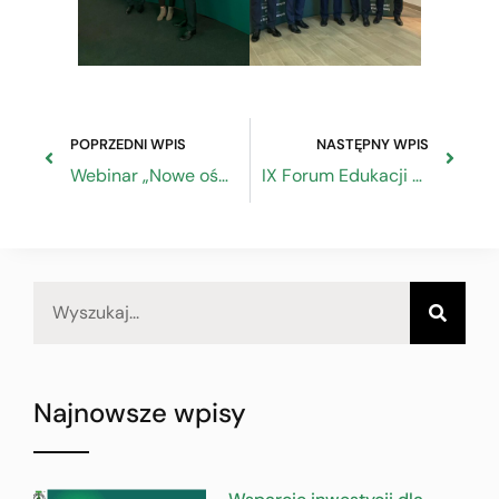
POPRZEDNI WPIS
NASTĘPNY WPIS
Webinar „Nowe oświadczenie o delegowaniu w Czechach”
IX Forum Edukacji Dorosłych
Najnowsze wpisy