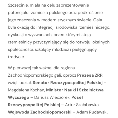
Szczecinie, miała na celu zaprezentowanie
potencjału rzemiosła polskiego oraz podkreślenie
jego znaczenia w modernistycznym świecie. Gala
była okazją do integracji środowiska rzemieślniczego,
dyskusji o wyzwaniach, przed którymi stoją
rzemieślnicy przyczyniający się do rozwoju lokalnych
społeczności, szkolący młodzież i pielęgnujący
tradycje.
W pierwszej tak ważnej dla regionu
Zachodniopomorskiego gali, oprócz
Prezesa ZRP
,
wzięli udział:
Senator Rzeczypospolitej Polskiej
–
Magdalena Kochan,
Minister Nauki i Szkolnictwa
Wyższego
– Dariusz Wieczorek,
Poseł
Rzeczypospolitej Polskiej
– Artur Szałabawka,
Wojewoda Zachodniopomorski
– Adam Rudawski,