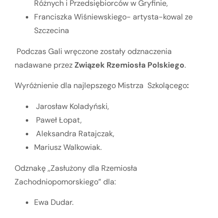
Różnych i Przedsiębiorców w Gryfinie,
Franciszka Wiśniewskiego- artysta-kowal ze
Szczecina
Podczas Gali wręczone zostały odznaczenia
nadawane przez
Związek Rzemiosła Polskiego
.
Wyróżnienie dla najlepszego Mistrza Szkolącego
:
Jarosław Koladyński,
Paweł Łopat,
Aleksandra Ratajczak,
Mariusz Walkowiak.
Odznakę ,,Zasłużony dla Rzemiosła
Zachodniopomorskiego” dla:
Ewa Dudar.