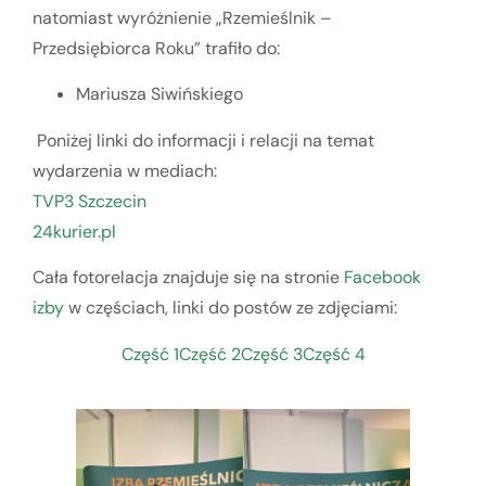
natomiast wyróżnienie „Rzemieślnik –
Przedsiębiorca Roku” trafiło do:
Mariusza Siwińskiego
Poniżej linki do informacji i relacji na temat
wydarzenia w mediach:
TVP3 Szczecin
24kurier.pl
Cała fotorelacja znajduje się na stronie
Facebook
izby
w częściach, linki do postów ze zdjęciami:
Część 1
Część 2
Część 3
Część 4