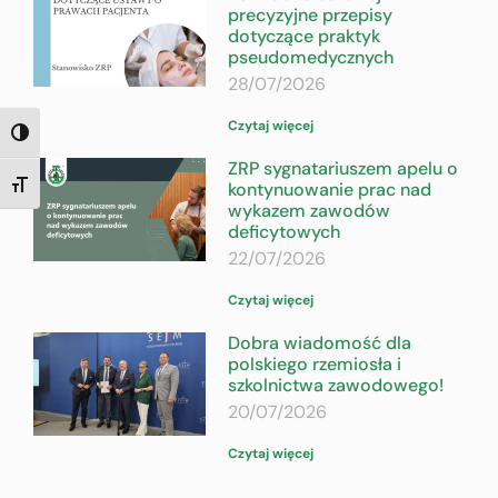
precyzyjne przepisy
dotyczące praktyk
pseudomedycznych
28/07/2026
Czytaj więcej
TOGGLE HIGH CONTRAST
ZRP sygnatariuszem apelu o
kontynuowanie prac nad
TOGGLE FONT SIZE
wykazem zawodów
deficytowych
22/07/2026
Czytaj więcej
Dobra wiadomość dla
polskiego rzemiosła i
szkolnictwa zawodowego!
20/07/2026
Czytaj więcej