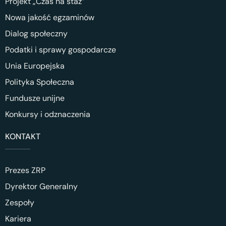
Projekt „Czas na staż”
Nowa jakość egzaminów
Dialog społeczny
Podatki i sprawy gospodarcze
Unia Europejska
Polityka Społeczna
Fundusze unijne
Konkursy i odznaczenia
KONTAKT
Prezes ZRP
Dyrektor Generalny
Zespoły
Kariera