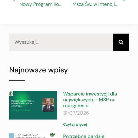
Nowy Program Komisji Europejskiej dla partnerów społecznych
Msza Św. w intencji Rzemiosła Polskiego
Najnowsze wpisy
Wsparcie inwestycji dla
największych – MŚP na
marginesie
31/07/2026
Czytaj więcej
Potrzebne bardziej