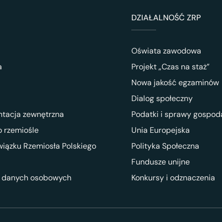
DZIAŁALNOŚĆ ZRP
Oświata zawodowa
a
Projekt „Czas na staż”
Nowa jakość egzaminów
Dialog społeczny
ntacja zewnętrzna
Podatki i sprawy gospod
 rzemiośle
Unia Europejska
wiązku Rzemiosła Polskiego
Polityka Społeczna
Fundusze unijne
 danych osobowych
Konkursy i odznaczenia