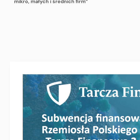
mikro, małych i średnich firm”