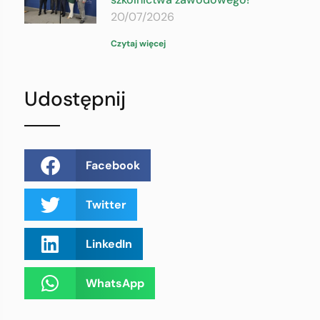
20/07/2026
Czytaj więcej
Udostępnij
Facebook
Twitter
LinkedIn
WhatsApp