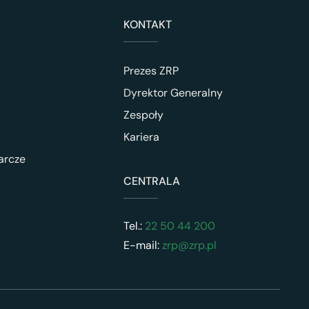
KONTAKT
Prezes ZRP
Dyrektor Generalny
Zespoły
Kariera
arcze
CENTRALA
Tel.:
22 50 44 200
E-mail:
zrp@zrp.pl