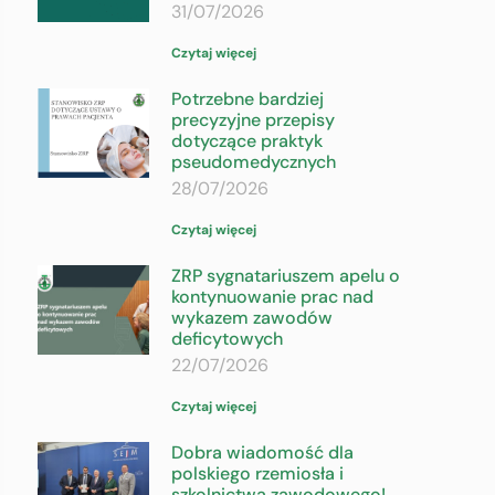
31/07/2026
Czytaj więcej
Potrzebne bardziej
precyzyjne przepisy
dotyczące praktyk
pseudomedycznych
28/07/2026
Czytaj więcej
ZRP sygnatariuszem apelu o
kontynuowanie prac nad
wykazem zawodów
deficytowych
22/07/2026
Czytaj więcej
Dobra wiadomość dla
polskiego rzemiosła i
szkolnictwa zawodowego!