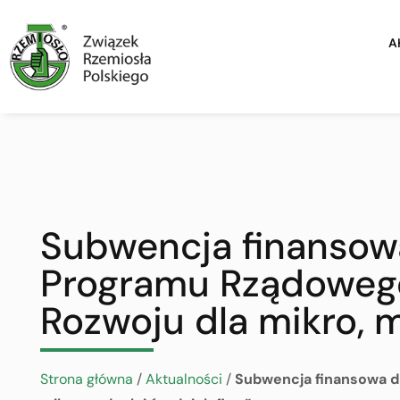
A
Subwencja finansowa
Programu Rządowego
Rozwoju dla mikro, m
Strona główna
/
Aktualności
/
Subwencja finansowa dl