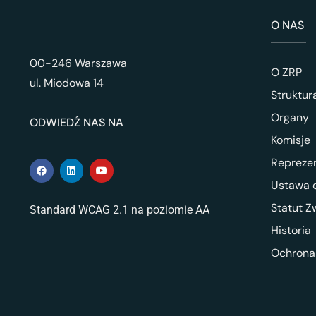
O NAS
00-246 Warszawa
O ZRP
ul. Miodowa 14
Struktur
Organy
ODWIEDŹ NAS NA
Komisje
Repreze
Ustawa o
Statut Z
Standard WCAG 2.1 na poziomie AA
Historia
Ochrona