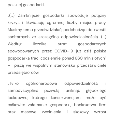
polskiej gospodarki.
„(…) Zamknięcie gospodarki spowoduje potężny
kryzys i likwidację ogromnej liczby miejsc pracy.
Musimy temu przeciwdziałać, podchodząc do kwestii
sanitarnych ze szczególną odpowiedzialnością. (…)
Według licznika strat gospodarczych
spowodowanych przez COVID-19 już dziś polska
gospodarka traci codziennie ponad 660 mln złotych”
– piszą we wspólnym stanowisku przedstawiciele
przedsiębiorców.
„Tylko ogólnonarodowa odpowiedzialność i
samodyscyplina pozwolą uniknąć głębokiego
lockdownu, którego konsekwencjami może być
całkowite załamanie gospodarki, bankructwa firm
oraz masowe zwolnienia i skokowy wzrost