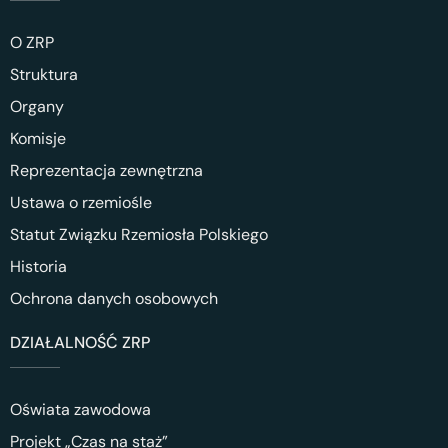
O ZRP
Struktura
Organy
Komisje
Reprezentacja zewnętrzna
Ustawa o rzemiośle
Statut Związku Rzemiosła Polskiego
Historia
Ochrona danych osobowych
DZIAŁALNOŚĆ ZRP
Oświata zawodowa
Projekt „Czas na staż”