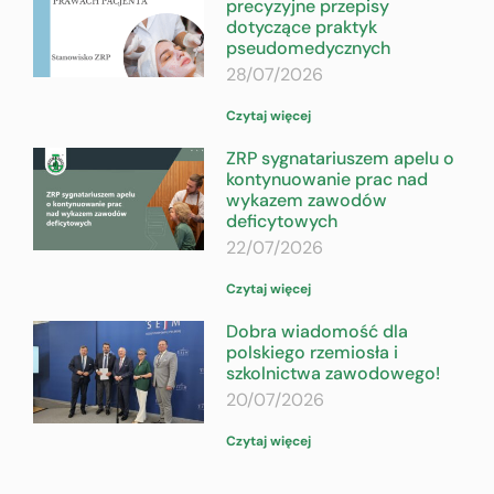
precyzyjne przepisy
dotyczące praktyk
pseudomedycznych
28/07/2026
Czytaj więcej
ZRP sygnatariuszem apelu o
kontynuowanie prac nad
wykazem zawodów
deficytowych
22/07/2026
Czytaj więcej
Dobra wiadomość dla
polskiego rzemiosła i
szkolnictwa zawodowego!
20/07/2026
Czytaj więcej