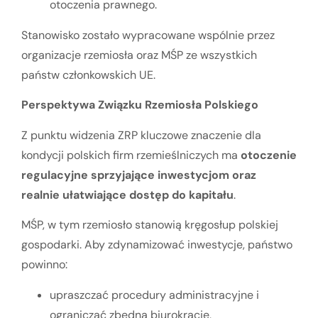
otoczenia prawnego.
Stanowisko zostało wypracowane wspólnie przez
organizacje rzemiosła oraz MŚP ze wszystkich
państw członkowskich UE.
Perspektywa Związku Rzemiosła Polskiego
Z punktu widzenia ZRP kluczowe znaczenie dla
kondycji polskich firm rzemieślniczych ma
otoczenie
regulacyjne sprzyjające inwestycjom oraz
realnie ułatwiające dostęp do kapitału
.
MŚP, w tym rzemiosło stanowią kręgosłup polskiej
gospodarki. Aby zdynamizować inwestycje, państwo
powinno:
upraszczać procedury administracyjne i
ograniczać zbędną biurokrację,