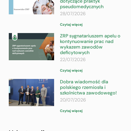
dotyczące praktyk
pseudomedycznych
28/07/2026
Czytaj więcej
ZRP sygnatariuszem apelu o
kontynuowanie prac nad
wykazem zawodów
deficytowych
22/07/2026
Czytaj więcej
Dobra wiadomość dla
polskiego rzemiosła i
szkolnictwa zawodowego!
20/07/2026
Czytaj więcej