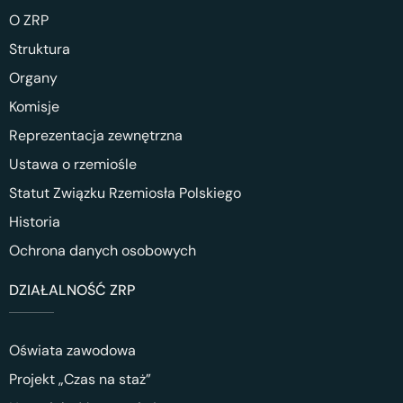
O ZRP
Struktura
Organy
Komisje
Reprezentacja zewnętrzna
Ustawa o rzemiośle
Statut Związku Rzemiosła Polskiego
Historia
Ochrona danych osobowych
DZIAŁALNOŚĆ ZRP
Oświata zawodowa
Projekt „Czas na staż”