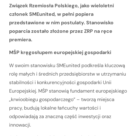
Związek Rzemiosła Polskiego, jako wieloletni
członek SMEunited, w pełni popiera
przedstawione w nim postulaty. Stanowisko
poparcia zostało złożone przez ZRP na ręce
premiera.
MŚP kręgosłupem europejskiej gospodarki
W swoim stanowisku SMEunited podkreśla kluczową
rolę małych i średnich przedsiębiorstw w utrzymaniu
stabilności i konkurencyjności gospodarki Unii
Europejskiej. MŚP stanowią fundament europejskiego
„krwioobiegu gospodarczego” – tworzą miejsca
pracy, budują lokalne łańcuchy wartości i
odpowiadają za znaczną część inwestycji oraz
innowacji.