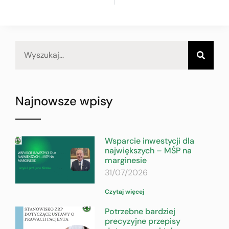
Najnowsze wpisy
Wsparcie inwestycji dla
największych – MŚP na
marginesie
31/07/2026
Czytaj więcej
Potrzebne bardziej
precyzyjne przepisy