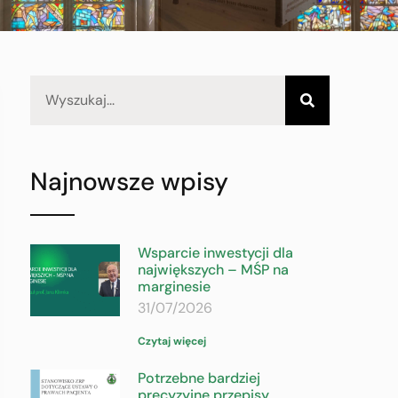
Najnowsze wpisy
Wsparcie inwestycji dla
największych – MŚP na
marginesie
31/07/2026
Czytaj więcej
Potrzebne bardziej
precyzyjne przepisy