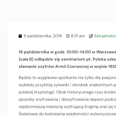
8 października, 2018
8:31 am
Aktualnośc
16 października w godz. 10:00-14:00 w Warszaw
(sala B) odbędzie się seminarium pt. Polska sz
złamanie szyfrów Armii Czerwonej w
wojnie 1920
Będzie to wyjątkowe spotkanie nie tylko dla pasjona
wykłady przybliżą sylwetki i dorobek znakomitych
polskiej kryptologii. Obok historycznego rysu śro
sposoby szyfrowania i deszyfrowania depesz podcza
najsłynniejszą maszynę szyfrującą Enigmę oraz jej m
Światowej do kodowania wiadomości wykorzystywała