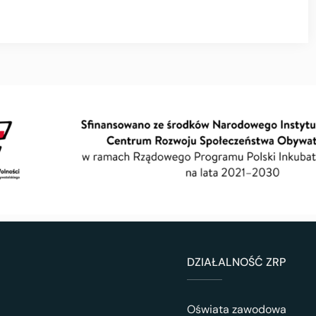
DZIAŁALNOŚĆ ZRP
Oświata zawodowa