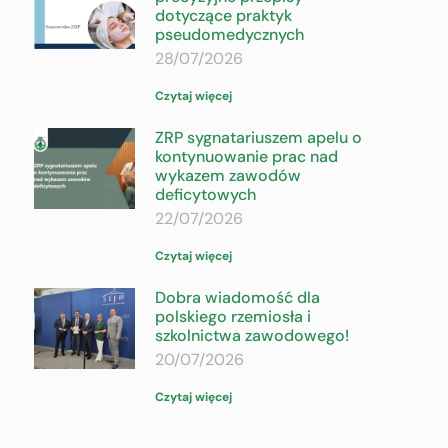
dotyczące praktyk
pseudomedycznych
28/07/2026
Czytaj więcej
ZRP sygnatariuszem apelu o
kontynuowanie prac nad
wykazem zawodów
deficytowych
22/07/2026
Czytaj więcej
Dobra wiadomość dla
polskiego rzemiosła i
szkolnictwa zawodowego!
20/07/2026
Czytaj więcej