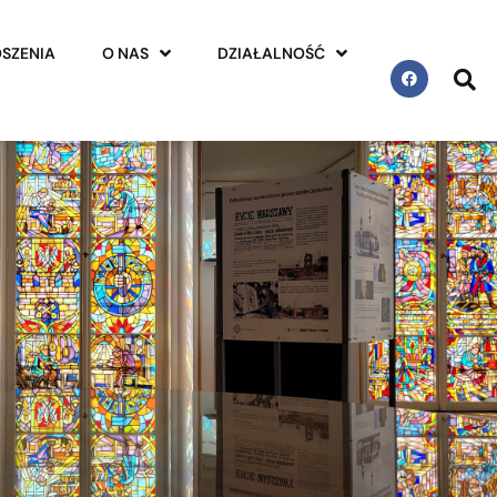
SZENIA
O NAS
DZIAŁALNOŚĆ