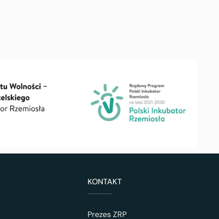
KONTAKT
Prezes ZRP