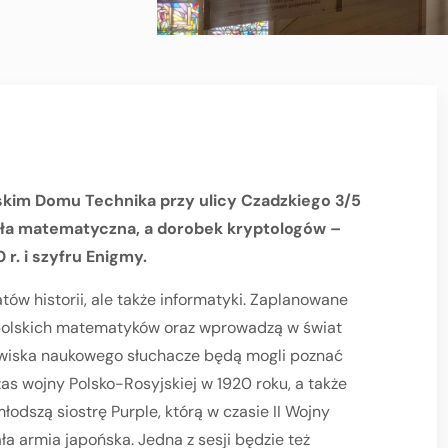
i
skim Domu Technika przy ulicy Czadzkiego 3/5
koła matematyczna, a dorobek kryptologów –
 r. i szyfru Enigmy.
tów historii, ale także informatyki. Zaplanowane
 polskich matematyków oraz wprowadzą w świat
dowiska naukowego słuchacze będą mogli poznać
s wojny Polsko-Rosyjskiej w 1920 roku, a także
łodszą siostrę Purple, którą w czasie II Wojny
 armia japońska. Jedna z sesji będzie też