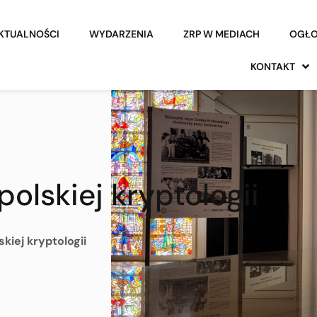
KTUALNOŚCI
WYDARZENIA
ZRP W MEDIACH
OGŁO
KONTAKT
polskiej kryptologii
skiej kryptologii