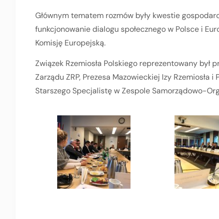
Głównym tematem rozmów były kwestie gospodarcz
funkcjonowanie dialogu społecznego w Polsce i Eu
Komisję Europejską.
Związek Rzemiosła Polskiego reprezentowany był p
Zarządu ZRP, Prezesa Mazowieckiej Izy Rzemiosła i
Starszego Specjalistę w Zespole Samorządowo-Org