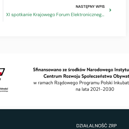
NASTĘPNY WPIS
XI spotkanie Krajowego Forum Elektronicznego Fakturowania
DZIAŁALNOŚĆ ZRP