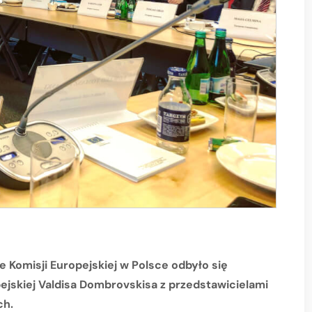
e Komisji Europejskiej w Polsce odbyło się
jskiej Valdisa Dombrovskisa z przedstawicielami
ch.