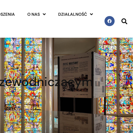
SZENIA
O NAS
DZIAŁALNOŚĆ
przewodniczącym