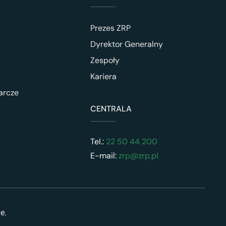
Prezes ZRP
Dyrektor Generalny
Zespoły
Kariera
arcze
CENTRALA
Tel.:
22 50 44 200
E-mail:
zrp@zrp.pl
ne.