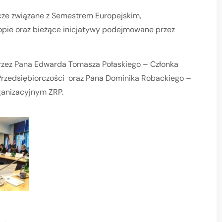
e związane z Semestrem Europejskim,
ropie oraz bieżące inicjatywy podejmowane przez
rzez Pana Edwarda Tomasza Połaskiego – Członka
 Przedsiębiorczości oraz Pana Dominika Robackiego –
anizacyjnym ZRP.