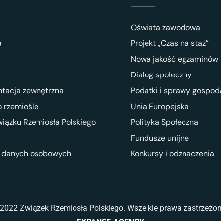
Oświata zawodowa
a
Projekt „Czas na staż”
Nowa jakość egzaminów
Dialog społeczny
ntacja zewnętrzna
Podatki i sprawy gospod
 rzemiośle
Unia Europejska
wiązku Rzemiosła Polskiego
Polityka Społeczna
Fundusze unijne
 danych osobowych
Konkursy i odznaczenia
2022 Związek Rzemiosła Polskiego. Wszelkie prawa zastrzeżo