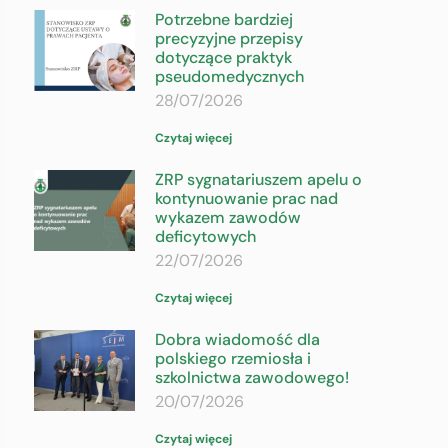
Potrzebne bardziej
precyzyjne przepisy
dotyczące praktyk
pseudomedycznych
28/07/2026
Czytaj więcej
ZRP sygnatariuszem apelu o
kontynuowanie prac nad
wykazem zawodów
deficytowych
22/07/2026
Czytaj więcej
Dobra wiadomość dla
polskiego rzemiosła i
szkolnictwa zawodowego!
20/07/2026
Czytaj więcej