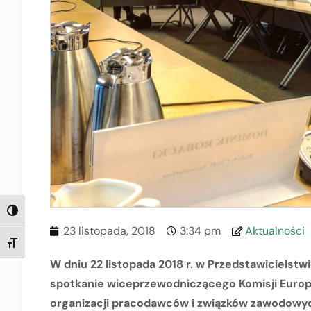
TOGGLE HIGH CONTRAST
23 listopada, 2018
3:34 pm
Aktualności
TOGGLE FONT SIZE
W dniu 22 listopada 2018 r. w Przedstawicielstwi
spotkanie wiceprzewodniczącego Komisji Europe
organizacji pracodawców i związków zawodowy