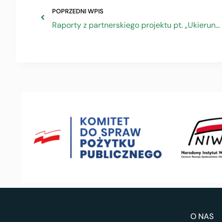
POPRZEDNI WPIS
Raporty z partnerskiego projektu pt. „Ukierunkowani na rozwój”
O NAS