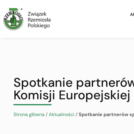
A
Spotkanie partneró
Komisji Europejskiej
Strona główna
/
Aktualności
/
Spotkanie partnerów s