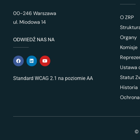
00-246 Warszawa
O ZRP
ul. Miodowa 14
Struktur
Organy
ODWIEDŹ NAS NA
Komisje
Repreze
Ustawa o
Statut Z
Standard WCAG 2.1 na poziomie AA
Historia
Ochrona
© 