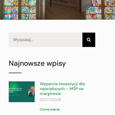
Najnowsze wpisy
Wsparcie inwestycji dla
największych – MŚP na
marginesie
31/07/2026
Czytaj więcej