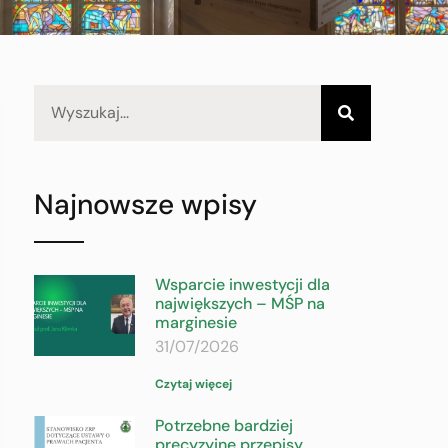
Najnowsze wpisy
Wsparcie inwestycji dla
największych – MŚP na
marginesie
31/07/2026
Czytaj więcej
Potrzebne bardziej
precyzyjne przepisy