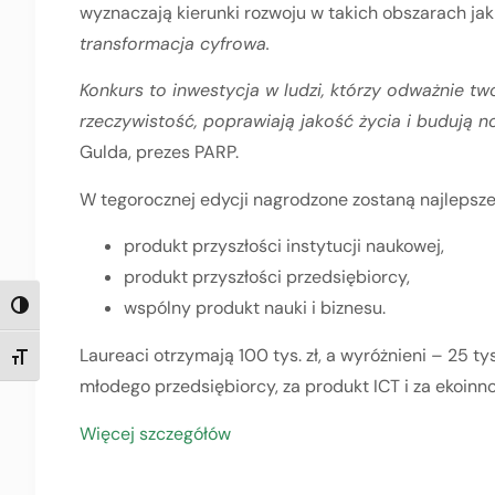
wyznaczają kierunki rozwoju w takich obszarach ja
transformacja cyfrowa.
Konkurs to inwestycja w ludzi, którzy odważnie two
rzeczywistość, poprawiają jakość życia i budują 
Gulda, prezes PARP.
W tegorocznej edycji nagrodzone zostaną najlepsze
produkt przyszłości instytucji naukowej,
produkt przyszłości przedsiębiorcy,
wspólny produkt nauki i biznesu.
TOGGLE HIGH CONTRAST
Laureaci otrzymają 100 tys. zł, a wyróżnieni – 25 ty
TOGGLE FONT SIZE
młodego przedsiębiorcy, za produkt ICT i za ekoinn
Więcej szczegółów