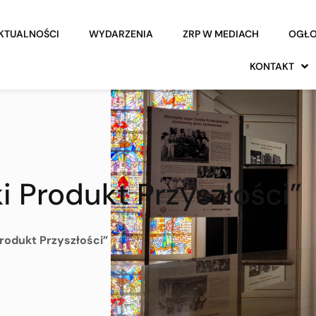
KTUALNOŚCI
WYDARZENIA
ZRP W MEDIACH
OGŁO
KONTAKT
i Produkt Przyszłości”
rodukt Przyszłości”