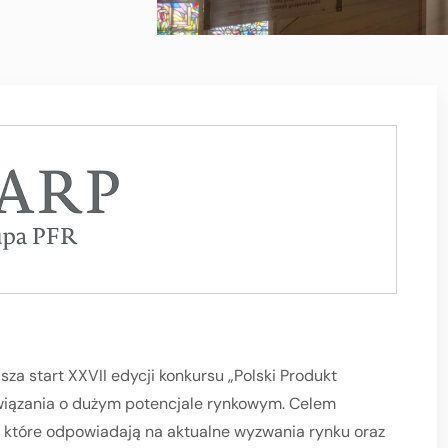
sza start XXVII edycji konkursu „Polski Produkt
związania o dużym potencjale rynkowym. Celem
i, które odpowiadają na aktualne wyzwania rynku oraz