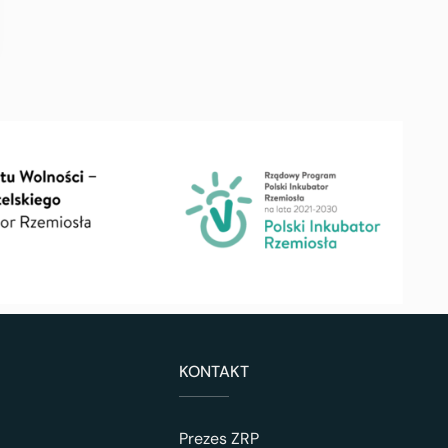
KONTAKT
Prezes ZRP