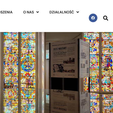
SZENIA
O NAS
DZIAŁALNOŚĆ