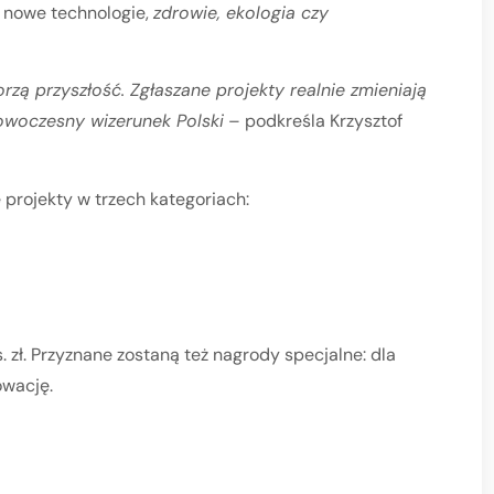
k nowe technologie,
zdrowie, ekologia czy
rzą przyszłość. Zgłaszane projekty realnie zmieniają
nowoczesny wizerunek Polski
– podkreśla Krzysztof
 projekty w trzech kategoriach:
s. zł. Przyznane zostaną też nagrody specjalne: dla
owację.