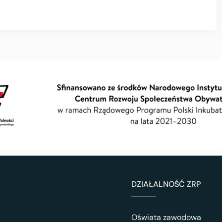
DZIAŁALNOŚĆ ZRP
Oświata zawodowa