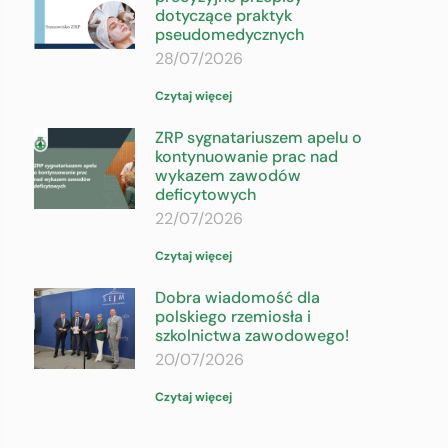
dotyczące praktyk
pseudomedycznych
28/07/2026
Czytaj więcej
ZRP sygnatariuszem apelu o
kontynuowanie prac nad
wykazem zawodów
deficytowych
22/07/2026
Czytaj więcej
Dobra wiadomość dla
polskiego rzemiosła i
szkolnictwa zawodowego!
20/07/2026
Czytaj więcej