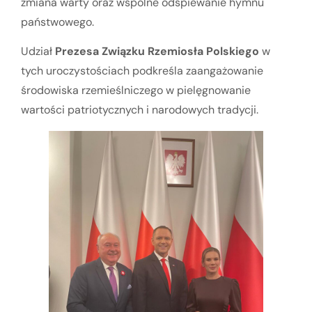
zmiana warty oraz wspólne odśpiewanie hymnu
państwowego.
Udział
Prezesa Związku Rzemiosła Polskiego
w
tych uroczystościach podkreśla zaangażowanie
środowiska rzemieślniczego w pielęgnowanie
wartości patriotycznych i narodowych tradycji.