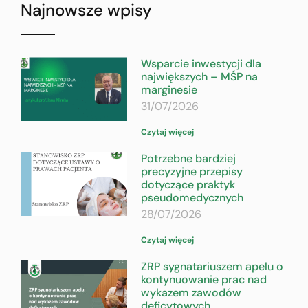
Najnowsze wpisy
Wsparcie inwestycji dla
największych – MŚP na
marginesie
31/07/2026
Czytaj więcej
Potrzebne bardziej
precyzyjne przepisy
dotyczące praktyk
pseudomedycznych
28/07/2026
Czytaj więcej
ZRP sygnatariuszem apelu o
kontynuowanie prac nad
wykazem zawodów
deficytowych