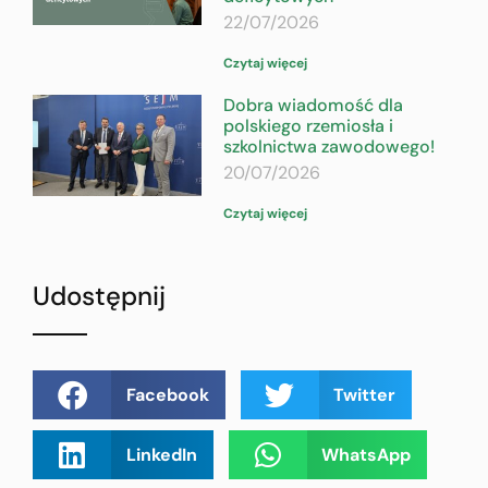
22/07/2026
Czytaj więcej
Dobra wiadomość dla
polskiego rzemiosła i
szkolnictwa zawodowego!
20/07/2026
Czytaj więcej
Udostępnij
Facebook
Twitter
LinkedIn
WhatsApp