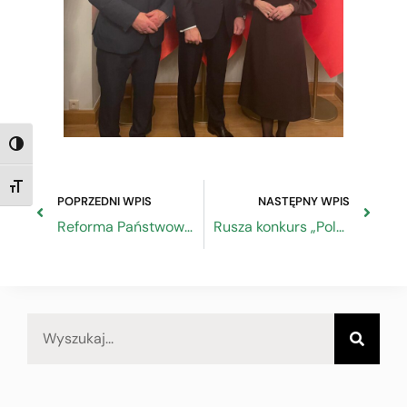
TOGGLE HIGH CONTRAST
TOGGLE FONT SIZE
POPRZEDNI WPIS
NASTĘPNY WPIS
Reforma Państwowej Inspekcji Pracy – konsekwencje dla pracodawców i rynku pracy
Rusza konkurs „Polski Produkt Przyszłości”