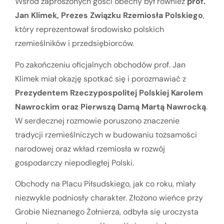
Wśród zaproszonych gości obecny był również
prof.
Jan Klimek, Prezes Związku Rzemiosła Polskiego
,
który reprezentował środowisko polskich
rzemieślników i przedsiębiorców.
Po zakończeniu oficjalnych obchodów prof. Jan
Klimek miał okazję spotkać się i porozmawiać z
Prezydentem Rzeczypospolitej Polskiej Karolem
Nawrockim oraz Pierwszą Damą Martą Nawrocką
.
W serdecznej rozmowie poruszono znaczenie
tradycji rzemieślniczych w budowaniu tożsamości
narodowej oraz wkład rzemiosła w rozwój
gospodarczy niepodległej Polski.
Obchody na Placu Piłsudskiego, jak co roku, miały
niezwykle podniosły charakter. Złożono wieńce przy
Grobie Nieznanego Żołnierza, odbyła się uroczysta