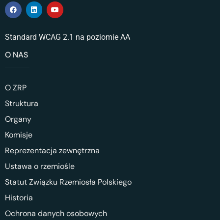
Standard WCAG 2.1 na poziomie AA
O NAS
O ZRP
Struktura
Organy
Komisje
Reprezentacja zewnętrzna
Ustawa o rzemiośle
Statut Związku Rzemiosła Polskiego
Historia
Ochrona danych osobowych