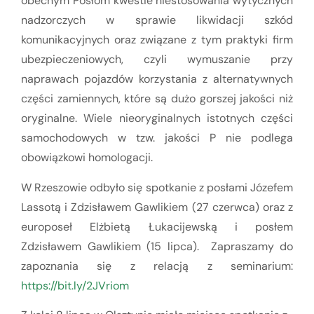
obecnym Posłom kwestie niestosowania wytycznych
nadzorczych w sprawie likwidacji szkód
komunikacyjnych oraz związane z tym praktyki firm
ubezpieczeniowych, czyli wymuszanie przy
naprawach pojazdów korzystania z alternatywnych
części zamiennych, które są dużo gorszej jakości niż
oryginalne. Wiele nieoryginalnych istotnych części
samochodowych w tzw. jakości P nie podlega
obowiązkowi homologacji.
W Rzeszowie odbyło się spotkanie z posłami Józefem
Lassotą i Zdzisławem Gawlikiem (27 czerwca) oraz z
europoseł Elżbietą Łukacijewską i posłem
Zdzisławem Gawlikiem (15 lipca). Zapraszamy do
zapoznania się z relacją z seminarium:
https://bit.ly/2JVriom