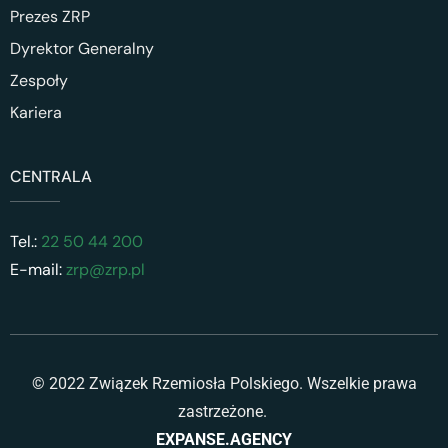
Prezes ZRP
Dyrektor Generalny
Zespoły
Kariera
CENTRALA
Tel.:
22 50 44 200
E-mail:
zrp@zrp.pl
© 2022 Związek Rzemiosła Polskiego. Wszelkie prawa
zastrzeżone.
EXPANSE.AGENCY