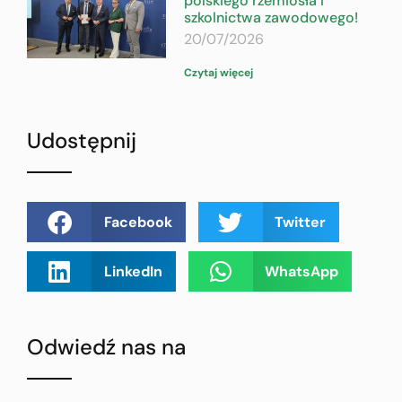
polskiego rzemiosła i
szkolnictwa zawodowego!
20/07/2026
Czytaj więcej
Udostępnij
Facebook
Twitter
LinkedIn
WhatsApp
Odwiedź nas na