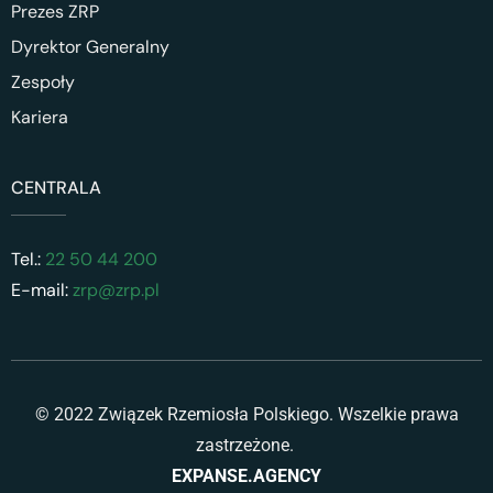
Prezes ZRP
Dyrektor Generalny
Zespoły
Kariera
CENTRALA
Tel.:
22 50 44 200
E-mail:
zrp@zrp.pl
© 2022 Związek Rzemiosła Polskiego. Wszelkie prawa
zastrzeżone.
EXPANSE.AGENCY