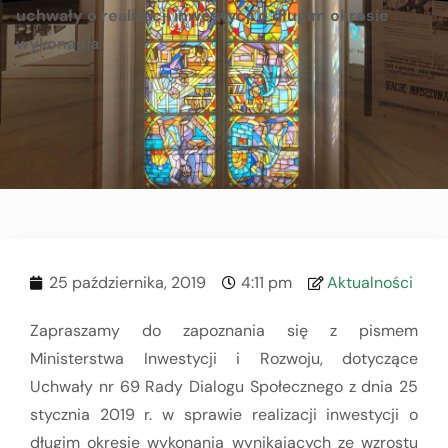
uchwały o realizacji inwestycji o długim okresie
wykonania
25 października, 2019
4:11 pm
Aktualności
Zapraszamy do zapoznania się z pismem
Ministerstwa Inwestycji i Rozwoju, dotyczące
Uchwały nr 69 Rady Dialogu Społecznego z dnia 25
stycznia 2019 r. w sprawie realizacji inwestycji o
długim okresie wykonania wynikających ze wzrostu