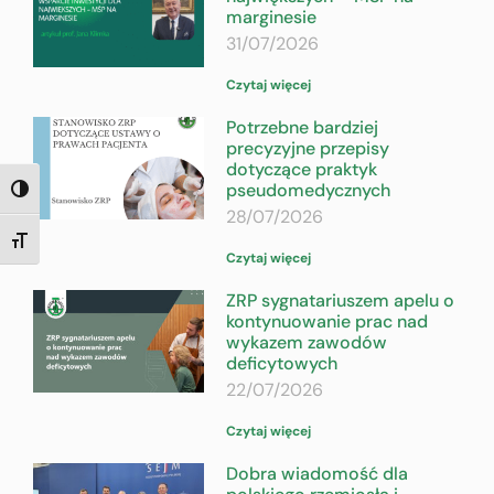
marginesie
31/07/2026
Czytaj więcej
Potrzebne bardziej
precyzyjne przepisy
dotyczące praktyk
pseudomedycznych
TOGGLE HIGH CONTRAST
28/07/2026
TOGGLE FONT SIZE
Czytaj więcej
ZRP sygnatariuszem apelu o
kontynuowanie prac nad
wykazem zawodów
deficytowych
22/07/2026
Czytaj więcej
Dobra wiadomość dla