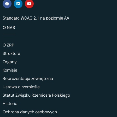
Standard WCAG 2.1 na poziomie AA
O NAS
O ZRP
Struktura
Organy
Komisje
Reprezentacja zewnętrzna
Ustawa o rzemiośle
Statut Związku Rzemiosła Polskiego
Historia
Ochrona danych osobowych