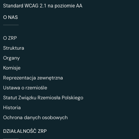
Standard WCAG 2.1 na poziomie AA
O NAS
O ZRP
Struktura
Organy
Komisje
Reprezentacja zewnętrzna
Ustawa o rzemiośle
Statut Związku Rzemiosła Polskiego
Historia
Ochrona danych osobowych
DZIAŁALNOŚĆ ZRP