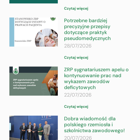
Czytaj więcej
Potrzebne bardziej
precyzyjne przepisy
dotyczące praktyk
pseudomedycznych
28/07/2026
Czytaj więcej
ZRP sygnatariuszem apelu o
kontynuowanie prac nad
wykazem zawodów
deficytowych
22/07/2026
Czytaj więcej
Dobra wiadomość dla
polskiego rzemiosła i
szkolnictwa zawodowego!
20/07/2026