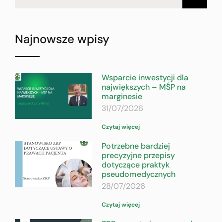
Najnowsze wpisy
Wsparcie inwestycji dla
największych – MŚP na
marginesie
31/07/2026
Czytaj więcej
Potrzebne bardziej
precyzyjne przepisy
dotyczące praktyk
pseudomedycznych
28/07/2026
Czytaj więcej