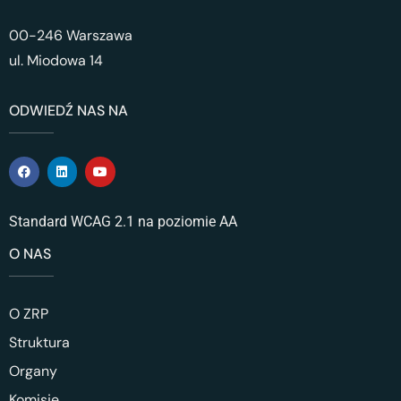
00-246 Warszawa
ul. Miodowa 14
ODWIEDŹ NAS NA
Standard WCAG 2.1 na poziomie AA
O NAS
O ZRP
Struktura
Organy
Komisje