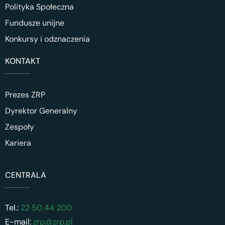
Polityka Społeczna
Fundusze unijne
Konkursy i odznaczenia
KONTAKT
Prezes ZRP
Dyrektor Generalny
Zespoły
Kariera
CENTRALA
Tel.:
22 50 44 200
E-mail:
zrp@zrp.pl