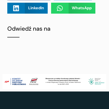
LinkedIn
WhatsApp
Odwiedź nas na