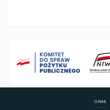
O NAS