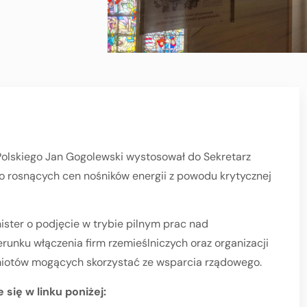
 Polskiego Jan Gogolewski wystosował do Sekretarz
 rosnących cen nośników energii z powodu krytycznej
ister o podjęcie w trybie pilnym prac nad
runku włączenia firm rzemieślniczych oraz organizacji
iotów mogących skorzystać ze wsparcia rządowego.
się w linku poniżej: