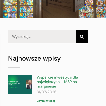
Najnowsze wpisy
Wsparcie inwestycji dla
największych – MŚP na
marginesie
31/07/2026
Czytaj więcej