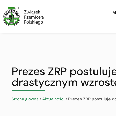
A
Prezes ZRP postuluj
drastycznym wzrost
Strona główna
/
Aktualności
/
Prezes ZRP postuluje d