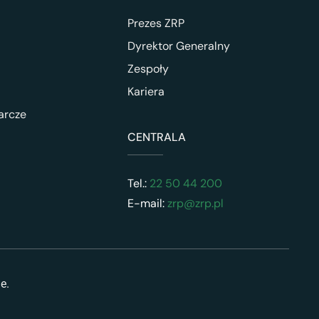
Prezes ZRP
Dyrektor Generalny
Zespoły
Kariera
arcze
CENTRALA
Tel.:
22 50 44 200
E-mail:
zrp@zrp.pl
ne.