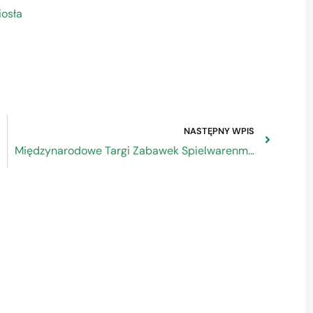
iosła
NASTĘPNY WPIS
Międzynarodowe Targi Zabawek Spielwarenmesse 2023