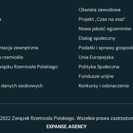
Oświata zawodowa
a
Projekt „Czas na staż”
Nowa jakość egzaminów
Dialog społeczny
ntacja zewnętrzna
Podatki i sprawy gospod
 rzemiośle
Unia Europejska
wiązku Rzemiosła Polskiego
Polityka Społeczna
Fundusze unijne
 danych osobowych
Konkursy i odznaczenia
2022 Związek Rzemiosła Polskiego. Wszelkie prawa zastrzeżo
EXPANSE.AGENCY