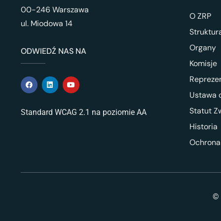
00-246 Warszawa
O ZRP
ul. Miodowa 14
Struktur
Organy
ODWIEDŹ NAS NA
Komisje
Repreze
Ustawa o
Statut Z
Standard WCAG 2.1 na poziomie AA
Historia
Ochrona
© 