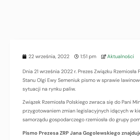
22 września, 2022
1:51 pm
Aktualności
Dnia 21 września 2022 r. Prezes Związku Rzemiosła
Stanu Olgi Ewy Semeniuk pismo w sprawie lawinowo
sytuacji na rynku paliw.
Związek Rzemiosła Polskiego zwraca się do Pani Min
przygotowaniem zmian legislacyjnych idących w kie
samorządu gospodarczego rzemiosła do grupy pom
Pismo Prezesa ZRP Jana Gogolewskiego znajduje 