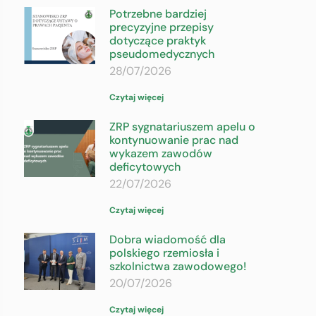
Potrzebne bardziej
precyzyjne przepisy
dotyczące praktyk
pseudomedycznych
28/07/2026
Czytaj więcej
ZRP sygnatariuszem apelu o
kontynuowanie prac nad
wykazem zawodów
deficytowych
22/07/2026
Czytaj więcej
Dobra wiadomość dla
polskiego rzemiosła i
szkolnictwa zawodowego!
20/07/2026
Czytaj więcej