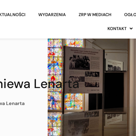
KTUALNOŚCI
WYDARZENIA
ZRP W MEDIACH
OGŁO
KONTAKT
niewa Lenarta
wa Lenarta