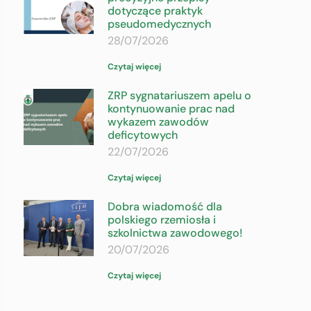
dotyczące praktyk
pseudomedycznych
28/07/2026
Czytaj więcej
ZRP sygnatariuszem apelu o
kontynuowanie prac nad
wykazem zawodów
deficytowych
22/07/2026
Czytaj więcej
Dobra wiadomość dla
polskiego rzemiosła i
szkolnictwa zawodowego!
20/07/2026
Czytaj więcej