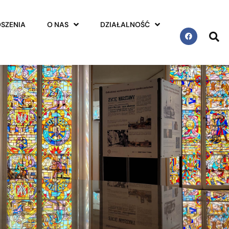
SZENIA
O NAS
DZIAŁALNOŚĆ