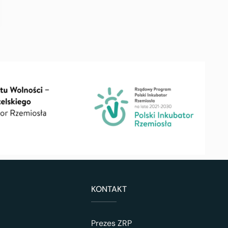
KONTAKT
Prezes ZRP