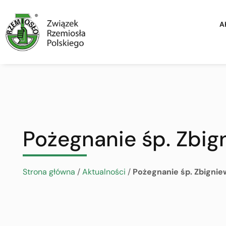
A
Pożegnanie śp. Zbig
Strona główna
/
Aktualności
/
Pożegnanie śp. Zbignie