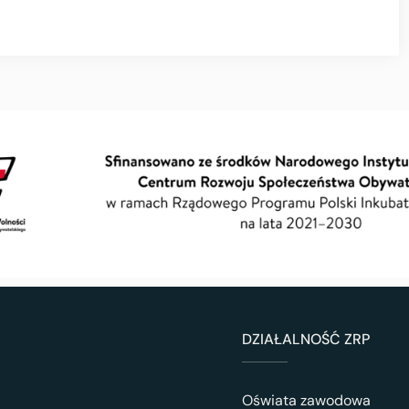
DZIAŁALNOŚĆ ZRP
Oświata zawodowa