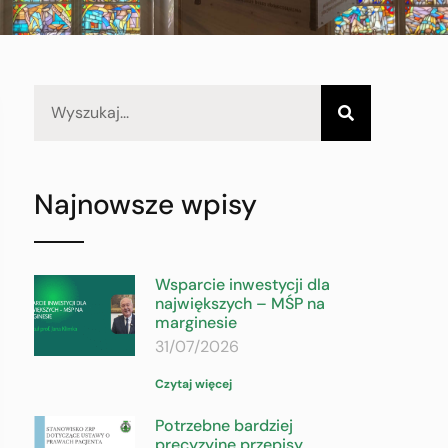
Najnowsze wpisy
Wsparcie inwestycji dla
największych – MŚP na
marginesie
31/07/2026
Czytaj więcej
Potrzebne bardziej
precyzyjne przepisy