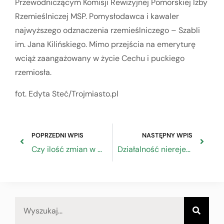
Przewodniczącym Komisji Rewizyjnej Pomorskiej Izby
Rzemieślniczej MSP. Pomysłodawca i kawaler
najwyższego odznaczenia rzemieślniczego – Szabli
im. Jana Kilińskiego. Mimo przejścia na emeryturę
wciąż zaangażowany w życie Cechu i puckiego
rzemiosła.
fot. Edyta Steć/Trojmiasto.pl
POPRZEDNI WPIS
NASTĘPNY WPIS
Czy ilość zmian w prawie podatkowym zniechęci przedsiębiorców?
Działalność nierejestrowana Poradnik