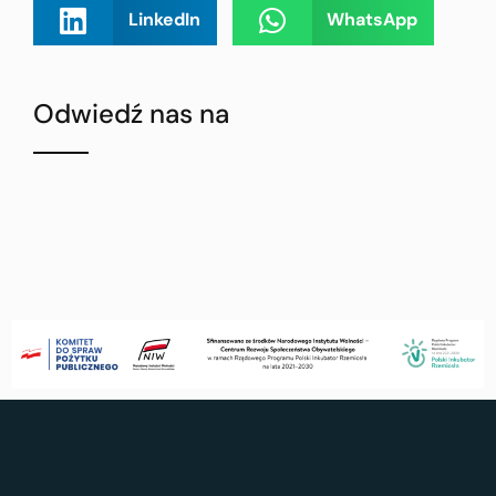
LinkedIn
WhatsApp
Odwiedź nas na