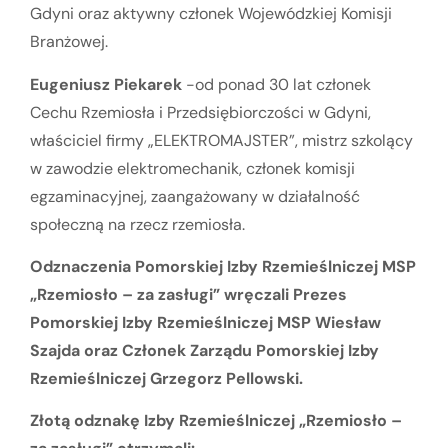
Gdyni oraz aktywny członek Wojewódzkiej Komisji
Branżowej.
Eugeniusz Piekarek
-od ponad 30 lat członek
Cechu Rzemiosła i Przedsiębiorczości w Gdyni,
właściciel firmy „ELEKTROMAJSTER”, mistrz szkolący
w zawodzie elektromechanik, członek komisji
egzaminacyjnej, zaangażowany w działalność
społeczną na rzecz rzemiosła.
Odznaczenia Pomorskiej Izby Rzemieślniczej MSP
„Rzemiosło – za zasługi” wręczali Prezes
Pomorskiej Izby Rzemieślniczej MSP Wiesław
Szajda oraz Członek Zarządu Pomorskiej Izby
Rzemieślniczej Grzegorz Pellowski.
Złotą odznakę Izby Rzemieślniczej „Rzemiosło –