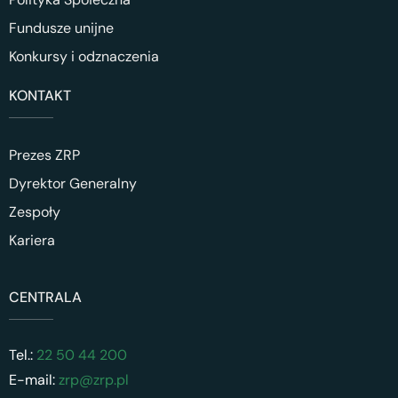
Fundusze unijne
Konkursy i odznaczenia
KONTAKT
Prezes ZRP
Dyrektor Generalny
Zespoły
Kariera
CENTRALA
Tel.:
22 50 44 200
E-mail:
zrp@zrp.pl