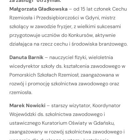
za zasługi” otrzymali:
Małgorzata Gładkowska
– od 15 lat członek Cechu
Rzemiosła i Przedsiębiorczości w Gdyni, mistrz
szkolący w zawodzie fryzjer, z wielkimi sukcesami
przygotowuje uczniów do Konkursów, aktywnie
działająca na rzecz cechu i środowiska branżowego.
Danuta Barnik
– nauczyciel fizyki, wieloletnia
wicedyrektor szkoły ds. kształcenia zawodowego w
Pomorskich Szkołach Rzemiosł, zaangażowana w
rozwój i promocję szkolnictwa zawodowego oraz
rzemiosła.
Marek Nowicki
– starszy wizytator, Koordynator
Wojewódzki ds. szkolnictwa zawodowego i
ustawicznego Kuratorium Oświaty w Gdańsku,
zaangażowany w rozwój szkolnictwa zawodowego i