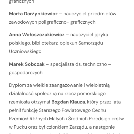
graficznych
Marta Darżynkiewicz
– nauczyciel przedmiotów
zawodowych poligraficzno- graficznych
Anna Wołoszczakiewicz
– nauczyciel języka
polskiego, bibliotekarz, opiekun Samorządu
Uczniowskiego
Marek Sobczak
– specjalista ds. techniczno –
gospodarczych
Dyplom za wielkie zaangażowanie i wieloletnią
działalność społeczną na rzecz pomorskiego
rzemiosła otrzymał
Bogdan Klauza
, który przez lata
pełnił funkcję Starszego Powiatowego Cechu
Rzemiosł Różnych Małych i Średnich Przedsiębiorstw
w Pucku oraz był członkiem Zarządu, a następnie