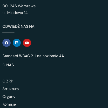
00-246 Warszawa
ul. Miodowa 14
ODWIEDŹ NAS NA
Standard WCAG 2.1 na poziomie AA
O NAS
O ZRP
Struktura
Organy
Komisje