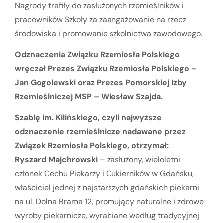
Nagrody trafiły do zasłużonych rzemieślników i
pracowników Szkoły za zaangażowanie na rzecz
środowiska i promowanie szkolnictwa zawodowego.
Odznaczenia Związku Rzemiosła Polskiego
wręczał Prezes Związku Rzemiosła Polskiego –
Jan Gogolewski oraz Prezes Pomorskiej Izby
Rzemieślniczej MSP – Wiesław Szajda.
Szablę im. Kilińskiego, czyli najwyższe
odznaczenie rzemieślnicze nadawane przez
Związek Rzemiosła Polskiego, otrzymał:
Ryszard Majchrowski
– zasłużony, wieloletni
członek Cechu Piekarzy i Cukierników w Gdańsku,
właściciel jednej z najstarszych gdańskich piekarni
na ul. Dolna Brama 12, promujący naturalne i zdrowe
wyroby piekarnicze, wyrabiane według tradycyjnej