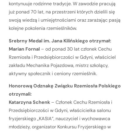
kontynuuje rodzinne tradycje. W zawodzie pracują
już ponad 70 lat, na przestrzeni których dzielili się
swoją wiedzą i umiejętnościami oraz zarażając pasją
kolejne pokolenia rzemieślników.
Srebrny Medal im. Jana Kilińskiego otrzymał:
Marian Fornal
– od ponad 30 lat członek Cechu
Rzemiosła i Przedsiębiorczości w Gdyni, właściciel
zakładu Mechanika Pojazdowa, mistrz szkolący,
aktywny społecznik i ceniony rzemieślnik.
Honorową Odznakę Związku Rzemiosła Polskiego
otrzymali:
Katarzyna Schenk
– Członek Cechu Rzemiosła i
Przedsiębiorczości w Gdyni, właścicielka salonu
fryzjerskiego „KASIA”, nauczyciel i wychowawca
młodzieży, organizator Konkursu Fryzjerskiego w