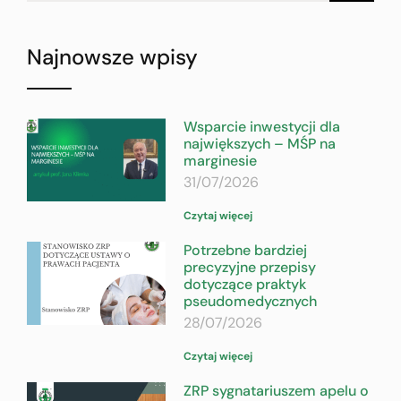
Najnowsze wpisy
Wsparcie inwestycji dla
największych – MŚP na
marginesie
31/07/2026
Czytaj więcej
Potrzebne bardziej
precyzyjne przepisy
dotyczące praktyk
pseudomedycznych
28/07/2026
Czytaj więcej
ZRP sygnatariuszem apelu o