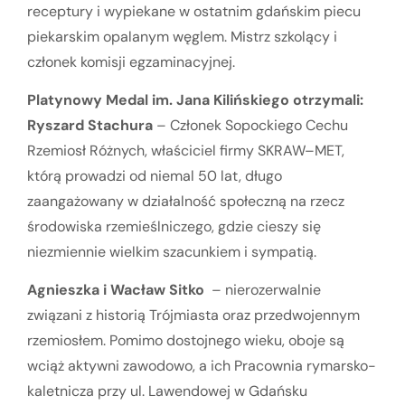
receptury i wypiekane w ostatnim gdańskim piecu
piekarskim opalanym węglem. Mistrz szkolący i
członek komisji egzaminacyjnej.
Platynowy Medal im. Jana Kilińskiego otrzymali:
Ryszard Stachura
– Członek Sopockiego Cechu
Rzemiosł Różnych, właściciel firmy SKRAW–MET,
którą prowadzi od niemal 50 lat, długo
zaangażowany w działalność społeczną na rzecz
środowiska rzemieślniczego, gdzie cieszy się
niezmiennie wielkim szacunkiem i sympatią.
Agnieszka i Wacław Sitko
– nierozerwalnie
związani z historią Trójmiasta oraz przedwojennym
rzemiosłem. Pomimo dostojnego wieku, oboje są
wciąż aktywni zawodowo, a ich Pracownia rymarsko-
kaletnicza przy ul. Lawendowej w Gdańsku