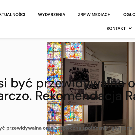
KTUALNOŚCI
WYDARZENIA
ZRP W MEDIACH
OGŁO
KONTAKT
si być przewidywalna o
darczo. Rekomendacja 
yć przewidywalna oraz bezpieczna społecznie i gospodar