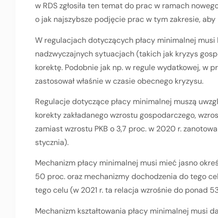
w RDS zgłosiła ten temat do prac w ramach nowego
o jak najszybsze podjęcie prac w tym zakresie, aby
W regulacjach dotyczących płacy minimalnej musi b
nadzwyczajnych sytuacjach (takich jak kryzys gosp
korektę. Podobnie jak np. w regule wydatkowej, w pr
zastosował właśnie w czasie obecnego kryzysu.
Regulacje dotyczące płacy minimalnej muszą uwz
korekty zakładanego wzrostu gospodarczego, wzrost
zamiast wzrostu PKB o 3,7 proc. w 2020 r. zanotowa
stycznia).
Mechanizm płacy minimalnej musi mieć jasno określo
50 proc. oraz mechanizmy dochodzenia do tego celu
tego celu (w 2021 r. ta relacja wzrośnie do ponad 53
Mechanizm kształtowania płacy minimalnej musi d