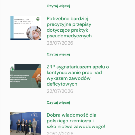
Czytaj więcej
Potrzebne bardziej
precyzyjne przepisy
dotyczące praktyk
pseudomedycznych
28/07/2026
Czytaj więcej
ZRP sygnatariuszem apelu o
kontynuowanie prac nad
wykazem zawodów
deficytowych
22/07/2026
Czytaj więcej
Dobra wiadomość dla
polskiego rzemiosła i
szkolnictwa zawodowego!
20/07/2026