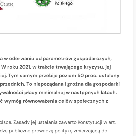
lana w oderwaniu od parametrów gospodarczych,
 W roku 2021, w trakcie trwającego kryzysu, jej
iej. Tym samym przebije poziom 50 proc. ustalony
rzednich. To niepożądana i groźna dla gospodarki
ywalności płacy minimalnej w następnych latach.
iać wymóg równoważenia celów społecznych z
lsce. Zasady jej ustalania zawarto Konstytucji w art.
adze publiczne prowadzą politykę zmierzającą do