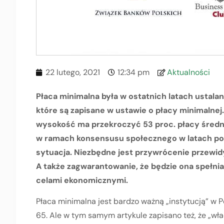
22 lutego, 2021
12:34 pm
Aktualności
Płaca minimalna była w ostatnich latach usta
które są zapisane w ustawie o płacy minimalnej.
wysokość ma przekroczyć 53 proc. płacy średn
w ramach konsensusu społecznego w latach pop
sytuacja. Niezbędne jest przywrócenie przewid
A także zagwarantowanie, że będzie ona spełn
celami ekonomicznymi.
Płaca minimalna jest bardzo ważną „instytucją” w Po
65. Ale w tym samym artykule zapisano też, że „wł