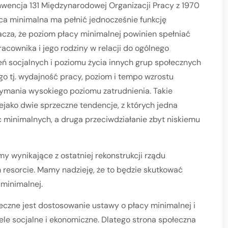
nwencja 131 Międzynarodowej Organizacji Pracy z 1970
aca minimalna ma pełnić jednocześnie funkcję
cza, że poziom płacy minimalnej powinien spełniać
acownika i jego rodziny w relacji do ogólnego
eń socjalnych i poziomu życia innych grup społecznych
 tj. wydajność pracy, poziom i tempo wzrostu
zymania wysokiego poziomu zatrudnienia. Takie
iejako dwie sprzeczne tendencje, z których jedna
c minimalnych, a druga przeciwdziałanie zbyt niskiemu
 wynikające z ostatniej rekonstrukcji rządu
 resorcie. Mamy nadzieję, że to będzie skutkować
minimalnej.
nieczne jest dostosowanie ustawy o płacy minimalnej i
ele socjalne i ekonomiczne. Dlatego strona społeczna