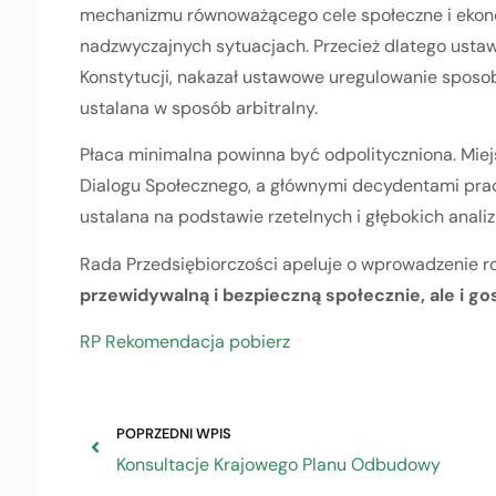
mechanizmu równoważącego cele społeczne i ekon
nadzwyczajnych sytuacjach. Przecież dlatego ustaw
Konstytucji, nakazał ustawowe uregulowanie sposob
ustalana w sposób arbitralny.
Płaca minimalna powinna być odpolityczniona. Mie
Dialogu Społecznego, a głównymi decydentami pra
ustalana na podstawie rzetelnych i głębokich anal
Rada Przedsiębiorczości apeluje o wprowadzenie r
przewidywalną i bezpieczną społecznie, ale i g
RP Rekomendacja pobierz
POPRZEDNI WPIS
Konsultacje Krajowego Planu Odbudowy