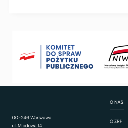
O NAS
00-246 Warszawa
O ZRP
ul. Miodowa 14