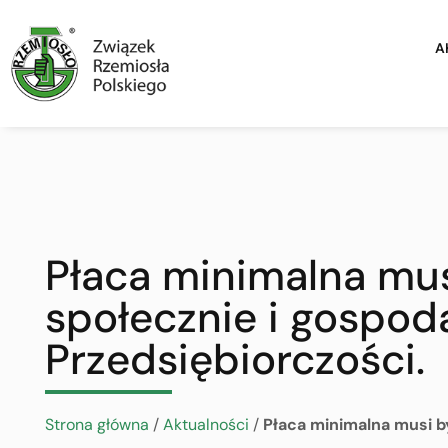
A
Płaca minimalna mu
społecznie i gospo
Przedsiębiorczości.
Strona główna
/
Aktualności
/
Płaca minimalna musi b