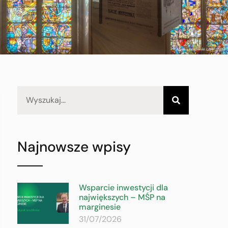
Najnowsze wpisy
Wsparcie inwestycji dla
największych – MŚP na
marginesie
31/07/2026