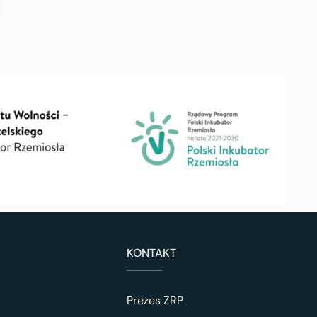
KONTAKT
Prezes ZRP