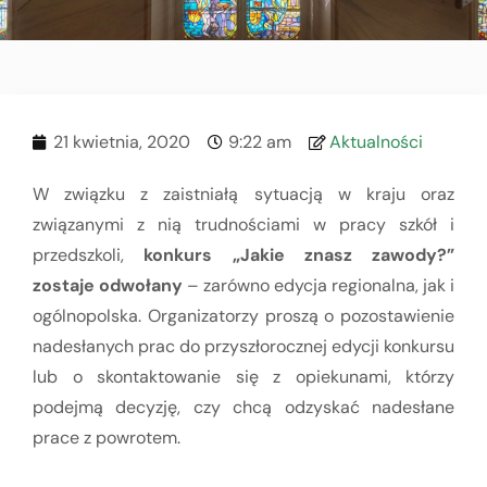
21 kwietnia, 2020
9:22 am
Aktualności
W związku z zaistniałą sytuacją w kraju oraz
związanymi z nią trudnościami w pracy szkół i
przedszkoli,
konkurs „Jakie znasz zawody?”
zostaje odwołany
– zarówno edycja regionalna, jak i
ogólnopolska. Organizatorzy proszą o pozostawienie
nadesłanych prac do przyszłorocznej edycji konkursu
lub o skontaktowanie się z opiekunami, którzy
podejmą decyzję, czy chcą odzyskać nadesłane
prace z powrotem.