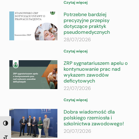
Czytaj więcej
Potrzebne bardziej
precyzyjne przepisy
dotyczące praktyk
pseudomedycznych
28/07/2026
Czytaj więcej
ZRP sygnatariuszem apelu o
kontynuowanie prac nad
wykazem zawodów
deficytowych
22/07/2026
Czytaj więcej
Dobra wiadomość dla
polskiego rzemiosła i
szkolnictwa zawodowego!
TOGGLE HIGH CONTRAST
20/07/2026