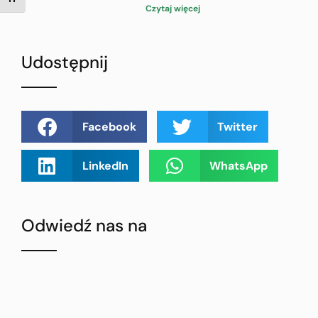
TOGGLE FONT SIZE
Czytaj więcej
Udostępnij
Facebook
Twitter
LinkedIn
WhatsApp
Odwiedź nas na