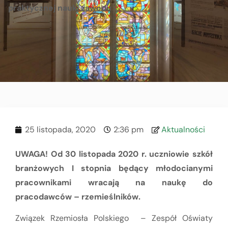
praktycznej nauki zawodu
25 listopada, 2020
2:36 pm
Aktualności
UWAGA! Od 30 listopada 2020 r. uczniowie szkół
branżowych I stopnia będący młodocianymi
pracownikami wracają na naukę do
pracodawców – rzemieślników.
Związek Rzemiosła Polskiego – Zespół Oświaty