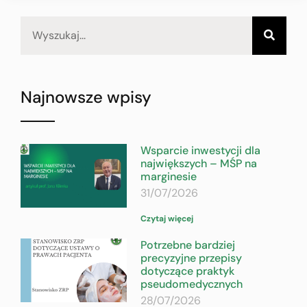
Najnowsze wpisy
Wsparcie inwestycji dla
największych – MŚP na
marginesie
31/07/2026
Czytaj więcej
Potrzebne bardziej
precyzyjne przepisy
dotyczące praktyk
pseudomedycznych
28/07/2026