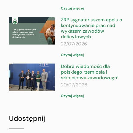
Czytaj więcej
ZRP sygnatariuszem apelu o
kontynuowanie prac nad
wykazem zawodów
deficytowych
22/07/2026
Czytaj więcej
Dobra wiadomość dla
polskiego rzemiosła i
szkolnictwa zawodowego!
20/07/2026
Czytaj więcej
Udostępnij