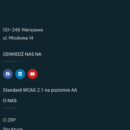
00-246 Warszawa
ul. Miodowa 14
ODWIEDŹ NAS NA
Standard WCAG 2.1 na poziomie AA
O NAS
O ZRP
Struktura