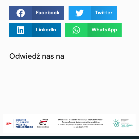
Facebook
Twitter
LinkedIn
WhatsApp
Odwiedź nas na