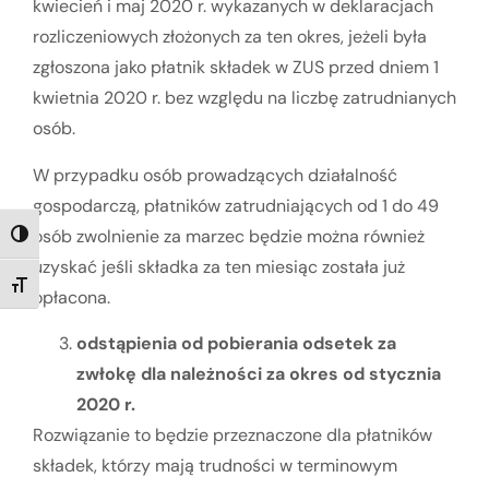
kwiecień i maj 2020 r. wykazanych w deklaracjach
rozliczeniowych złożonych za ten okres, jeżeli była
zgłoszona jako płatnik składek w ZUS przed dniem 1
kwietnia 2020 r. bez względu na liczbę zatrudnianych
osób.
W przypadku osób prowadzących działalność
gospodarczą, płatników zatrudniających od 1 do 49
osób zwolnienie za marzec będzie można również
TOGGLE HIGH CONTRAST
uzyskać jeśli składka za ten miesiąc została już
TOGGLE FONT SIZE
opłacona.
odstąpienia od pobierania odsetek za
zwłokę dla należności za okres od stycznia
2020 r.
Rozwiązanie to będzie przeznaczone dla płatników
składek, którzy mają trudności w terminowym