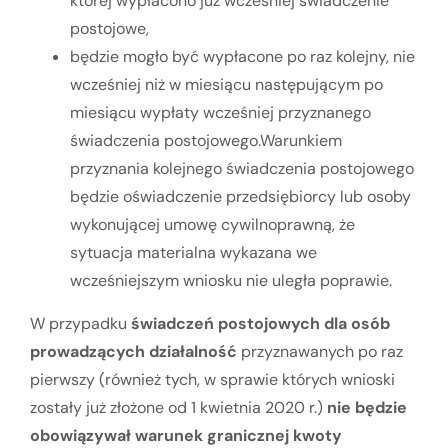
której wypłacono już wcześniej świadczenie
postojowe,
będzie mogło być wypłacone po raz kolejny, nie
wcześniej niż w miesiącu następującym po
miesiącu wypłaty wcześniej przyznanego
świadczenia postojowego.Warunkiem
przyznania kolejnego świadczenia postojowego
będzie oświadczenie przedsiębiorcy lub osoby
wykonującej umowę cywilnoprawną, że
sytuacja materialna wykazana we
wcześniejszym wniosku nie uległa poprawie.
W przypadku
świadczeń postojowych dla osób
prowadzących działalność
przyznawanych po raz
pierwszy (również tych, w sprawie których wnioski
zostały już złożone od 1 kwietnia 2020 r.)
nie będzie
obowiązywał warunek granicznej kwoty