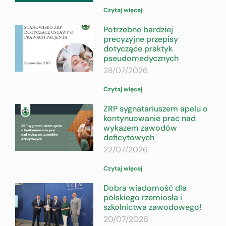
Czytaj więcej
Potrzebne bardziej
precyzyjne przepisy
dotyczące praktyk
pseudomedycznych
28/07/2026
Czytaj więcej
ZRP sygnatariuszem apelu o
kontynuowanie prac nad
wykazem zawodów
deficytowych
22/07/2026
Czytaj więcej
Dobra wiadomość dla
polskiego rzemiosła i
szkolnictwa zawodowego!
20/07/2026