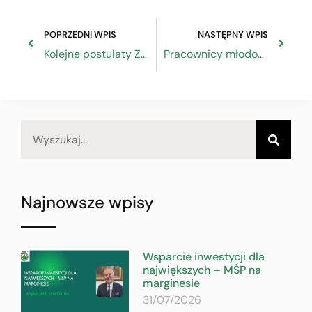
POPRZEDNI WPIS
NASTĘPNY WPIS
Kolejne postulaty ZRP do Tarczy Antykryzysowej 3.0
Pracownicy młodociani wyłączeni z liczby ubezpieczonych
Najnowsze wpisy
Wsparcie inwestycji dla
największych – MŚP na
marginesie
31/07/2026