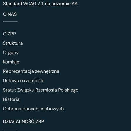
Standard WCAG 2.1 na poziomie AA
O NAS
O ZRP
Struktura
Organy
Komisje
Reprezentacja zewnętrzna
Ustawa o rzemiośle
Statut Związku Rzemiosła Polskiego
Historia
Ochrona danych osobowych
DZIAŁALNOŚĆ ZRP