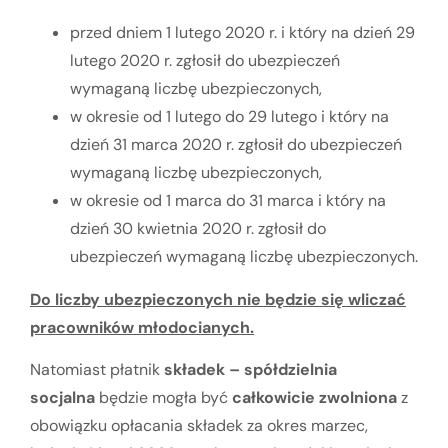
przed dniem 1 lutego 2020 r. i który na dzień 29
lutego 2020 r. zgłosił do ubezpieczeń
wymaganą liczbę ubezpieczonych,
w okresie od 1 lutego do 29 lutego i który na
dzień 31 marca 2020 r. zgłosił do ubezpieczeń
wymaganą liczbę ubezpieczonych,
w okresie od 1 marca do 31 marca i który na
dzień 30 kwietnia 2020 r. zgłosił do
ubezpieczeń wymaganą liczbę ubezpieczonych.
Do liczby ubezpieczonych nie będzie się wliczać
pracowników młodocianych.
Natomiast płatnik
składek – spółdzielnia
socjalna
będzie mogła być
całkowicie zwolniona
z
obowiązku opłacania składek za okres marzec,