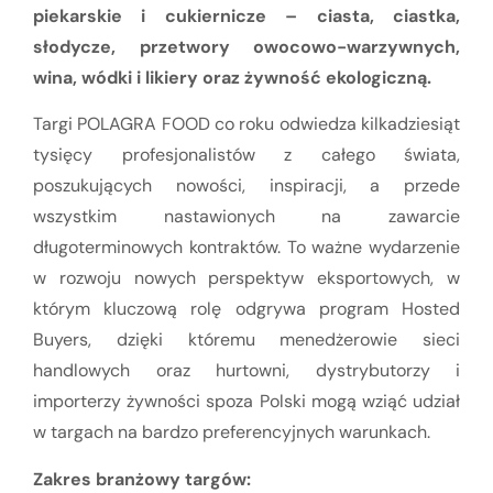
piekarskie i cukiernicze – ciasta, ciastka,
słodycze, przetwory owocowo-warzywnych,
wina, wódki i likiery oraz żywność ekologiczną.
Targi POLAGRA FOOD co roku odwiedza kilkadziesiąt
tysięcy profesjonalistów z całego świata,
poszukujących nowości, inspiracji, a przede
wszystkim nastawionych na zawarcie
długoterminowych kontraktów. To ważne wydarzenie
w rozwoju nowych perspektyw eksportowych, w
którym kluczową rolę odgrywa program Hosted
Buyers, dzięki któremu menedżerowie sieci
handlowych oraz hurtowni, dystrybutorzy i
importerzy żywności spoza Polski mogą wziąć udział
w targach na bardzo preferencyjnych warunkach.
Zakres branżowy targów: