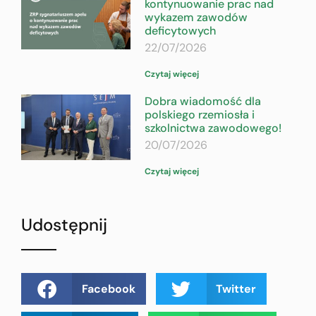
kontynuowanie prac nad
wykazem zawodów
deficytowych
22/07/2026
Czytaj więcej
Dobra wiadomość dla
polskiego rzemiosła i
szkolnictwa zawodowego!
20/07/2026
Czytaj więcej
Udostępnij
Facebook
Twitter