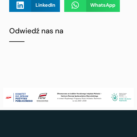
LinkedIn
WhatsApp
Odwiedź nas na