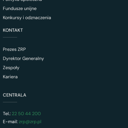
Fundusze unijne
Konkursy i odznaczenia
KONTAKT
Prezes ZRP
Dyrektor Generalny
Zespoły
Kariera
CENTRALA
Tel.:
22 50 44 200
E-mail:
zrp@zrp.pl