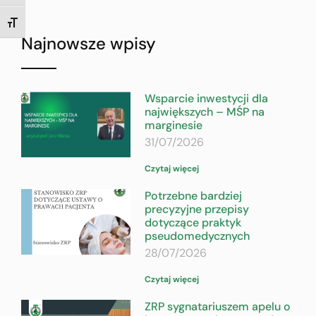
TOGGLE FONT SIZE
Najnowsze wpisy
Wsparcie inwestycji dla
największych – MŚP na
marginesie
31/07/2026
Czytaj więcej
Potrzebne bardziej
precyzyjne przepisy
dotyczące praktyk
pseudomedycznych
28/07/2026
Czytaj więcej
ZRP sygnatariuszem apelu o