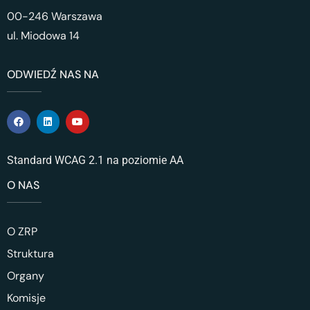
00-246 Warszawa
ul. Miodowa 14
ODWIEDŹ NAS NA
Standard WCAG 2.1 na poziomie AA
O NAS
O ZRP
Struktura
Organy
Komisje