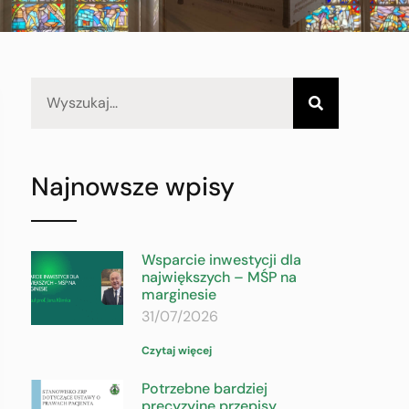
Najnowsze wpisy
Wsparcie inwestycji dla
największych – MŚP na
marginesie
31/07/2026
Czytaj więcej
Potrzebne bardziej
precyzyjne przepisy