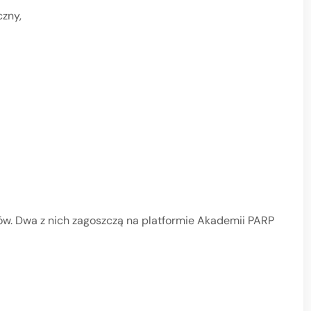
czny,
ów. Dwa z nich zagoszczą na platformie Akademii PARP