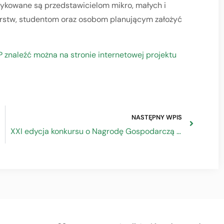
ykowane są przedstawicielom mikro, małych i
iorstw, studentom oraz osobom planującym założyć
P znaleźć można na stronie internetowej projektu
NASTĘPNY WPIS
XXI edycja konkursu o Nagrodę Gospodarczą Prezydenta RP