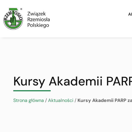
A
Kursy Akademii PARP
Strona główna
/
Aktualności
/
Kursy Akademii PARP z