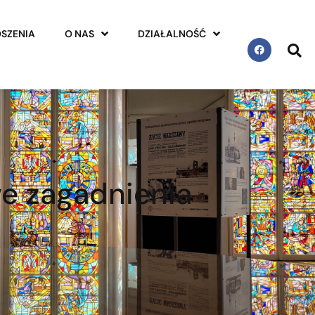
SZENIA
O NAS
DZIAŁALNOŚĆ
e zagadnienia