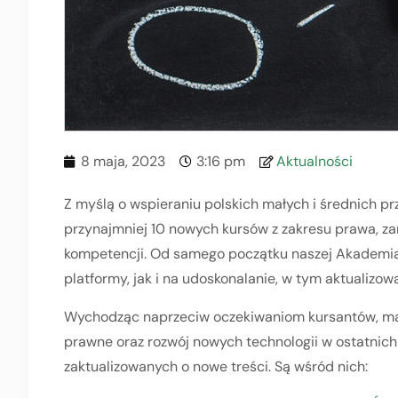
8 maja, 2023
3:16 pm
Aktualności
Z myślą o wspieraniu polskich małych i średnich 
przynajmniej 10 nowych kursów z zakresu prawa, zar
kompetencji. Od samego początku naszej Akademia 
platformy, jak i na udoskonalanie, w tym aktualizo
Wychodząc naprzeciw oczekiwaniom kursantów, maj
prawne oraz rozwój nowych technologii w ostatnic
zaktualizowanych o nowe treści. Są wśród nich: