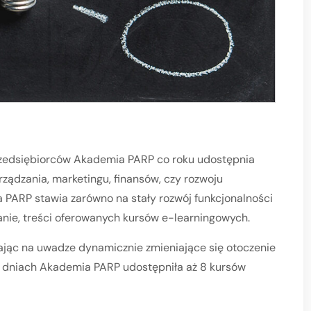
przedsiębiorców Akademia PARP co roku udostępnia
ządzania, marketingu, finansów, czy rozwoju
PARP stawia zarówno na stały rozwój funkcjonalności
wanie, treści oferowanych kursów e-learningowych.
ąc na uwadze dynamicznie zmieniające się otoczenie
h dniach Akademia PARP udostępniła aż 8 kursów