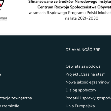
DZIAŁALNOŚĆ ZRP
Oświata zawodowa
a
Projekt „Czas na staż”
Nowa jakość egzaminów
Dialog społeczny
ntacja zewnętrzna
Podatki i sprawy gospod
 rzemiośle
Unia Europejska