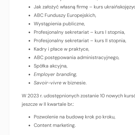
Jak założyć własną firmę – kurs ukraińskojęzy
ABC Funduszy Europejskich,
Wystąpienia publiczne,
Profesjonalny sekretariat – kurs I stopnia,
Profesjonalny sekretariat – kurs II stopnia,
Kadry i płace w praktyce,
ABC postępowania administracyjnego,
Spółka akcyjna,
Employer branding,
Savoir-vivre
w biznesie.
W 2023 r. udostępnionych zostanie 10 nowych kurs
jeszcze w II kwartale br.:
Pozwolenie na budowę krok po kroku,
Content marketing.