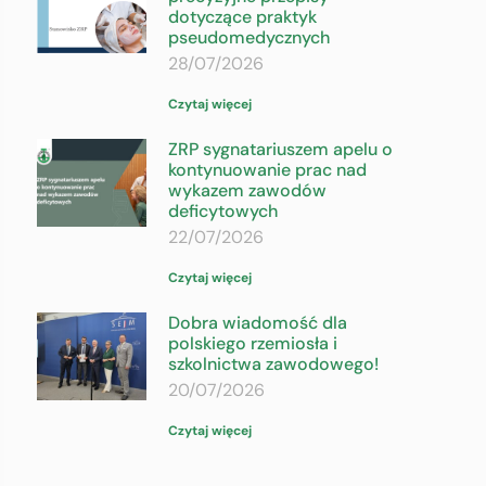
dotyczące praktyk
pseudomedycznych
28/07/2026
Czytaj więcej
ZRP sygnatariuszem apelu o
kontynuowanie prac nad
wykazem zawodów
deficytowych
22/07/2026
Czytaj więcej
Dobra wiadomość dla
polskiego rzemiosła i
szkolnictwa zawodowego!
20/07/2026
Czytaj więcej