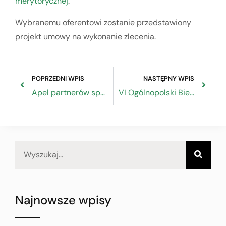
merytorycznej
.
Wybranemu oferentowi zostanie przedstawiony
projekt umowy na wykonanie zlecenia.
POPRZEDNI WPIS
NASTĘPNY WPIS
Apel partnerów społecznych – członków RDS w sprawie wyborów do Parlamentu Europejskiego
VI Ogólnopolski Bieg Rzemieślnika
Najnowsze wpisy