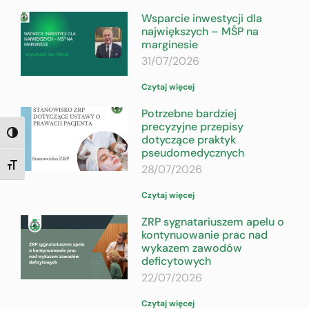
Wsparcie inwestycji dla
największych – MŚP na
marginesie
31/07/2026
Czytaj więcej
Potrzebne bardziej
precyzyjne przepisy
TOGGLE HIGH CONTRAST
dotyczące praktyk
pseudomedycznych
28/07/2026
TOGGLE FONT SIZE
Czytaj więcej
ZRP sygnatariuszem apelu o
kontynuowanie prac nad
wykazem zawodów
deficytowych
22/07/2026
Czytaj więcej