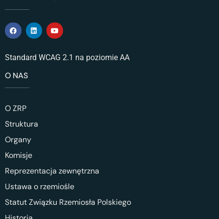
Standard WCAG 2.1 na poziomie AA
O NAS
O ZRP
Struktura
Organy
Komisje
Reprezentacja zewnętrzna
Ustawa o rzemiośle
Statut Związku Rzemiosła Polskiego
Historia