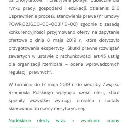
oś priorytetowa: II Efektywne polityki publiczne dla
rynku pracy, gospodarki i edukacji, działanie: 2.16
Usprawnienie procesu stanowienia prawa (nr umowy
POWR.02.16.00-00-0031/16-00) zgodnie z zasadą
konkurencyjności przyjmowano oferty na zapytanie
ofertowe z dnia 8 maja 2019 r., które dotyczyło
przygotowania ekspertyzy „Skutki prawne rozwiązań
zawartych w ustawie o rachunkowości art.45 ust.1g
dla organizacji rzemiosła – ocena wprowadzonych
regulacji prawnych”.
W terminie do 17 maja 2019 r. do siedziby Związku
Rzemiosła Polskiego wpłynęło sześć ofert, które
spełniły wszystkie wymogi formalne i zostały
skierowane do oceny merytorycznej.
Nadesłane oferty wraz z wynikiem oceny