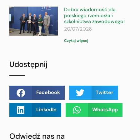
Dobra wiadomość dla
polskiego rzemiosła i
szkolnictwa zawodowego!
20/07/2026
Czytaj więcej
Udostępnij
Facebook
Twitter
LinkedIn
WhatsApp
Odwiedź nas na