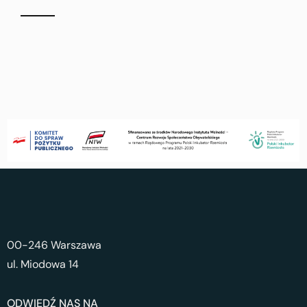
00-246 Warszawa
ul. Miodowa 14
ODWIEDŹ NAS NA