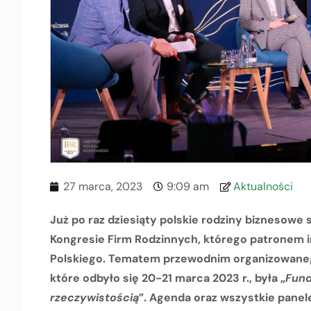
27 marca, 2023
9:09 am
Aktualności
Już po raz dziesiąty polskie rodziny biznesow
Kongresie Firm Rodzinnych, którego patronem 
Polskiego. Tematem przewodnim organizowanego
które odbyło się 20-21 marca 2023 r., była „
Fund
rzeczywistością
”. Agenda oraz wszystkie pane