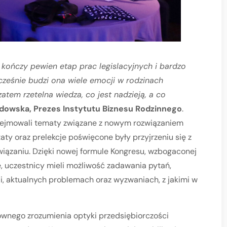
 kończy pewien etap prac legislacyjnych i bardzo
cześnie budzi ona wiele emocji w rodzinach
atem rzetelna wiedza, co jest nadzieją, a co
dowska, Prezes Instytutu Biznesu Rodzinnego
.
dejmowali tematy związane z nowym rozwiązaniem
aty oraz prelekcje poświęcone były przyjrzeniu się z
ązaniu. Dzięki nowej formule Kongresu, wzbogaconej
 uczestnicy mieli możliwość zadawania pytań,
i, aktualnych problemach oraz wyzwaniach, z jakimi w
wnego zrozumienia optyki przedsiębiorczości