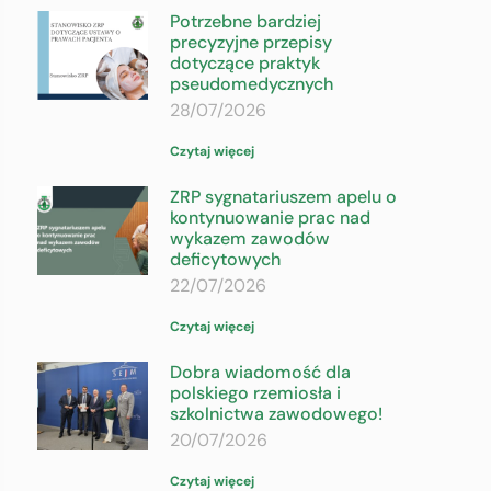
Potrzebne bardziej
precyzyjne przepisy
dotyczące praktyk
pseudomedycznych
28/07/2026
Czytaj więcej
ZRP sygnatariuszem apelu o
kontynuowanie prac nad
wykazem zawodów
deficytowych
22/07/2026
Czytaj więcej
Dobra wiadomość dla
polskiego rzemiosła i
szkolnictwa zawodowego!
20/07/2026
Czytaj więcej