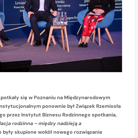
e spotkały się w Poznaniu na Międzynarodowym
instytucjonalnym ponownie był Związek Rzemiosła
 przez Instytut Biznesu Rodzinnego spotkania,
acja rodzinna – między nadzieją a
le były skupione wokół nowego rozwiązania