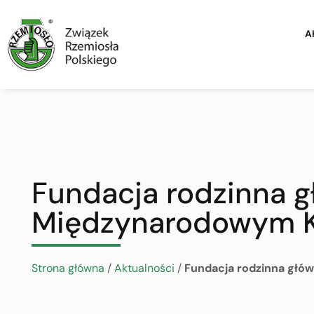
A
Fundacja rodzinna 
Międzynarodowym Ko
Strona główna
/
Aktualności
/
Fundacja rodzinna głó