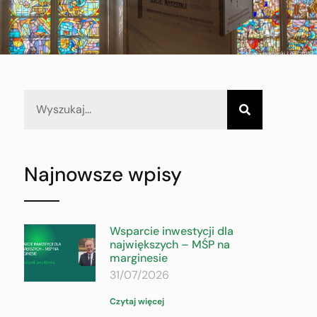
Najnowsze wpisy
Wsparcie inwestycji dla
największych – MŚP na
marginesie
31/07/2026
Czytaj więcej