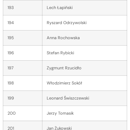
193
Lech Łapiński
194
Ryszard Odrzywolski
195
Anna Rochowska
196
Stefan Rybicki
197
Zygmunt Rzucidło
198
Włodzimierz Sokół
199
Leonard Świszczewski
200
Jerzy Tomasik
201
Jan Żukowski