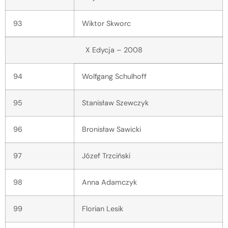
93
Wiktor Skworc
X Edycja – 2008
94
Wolfgang Schulhoff
95
Stanisław Szewczyk
96
Bronisław Sawicki
97
Józef Trzciński
98
Anna Adamczyk
99
Florian Lesik