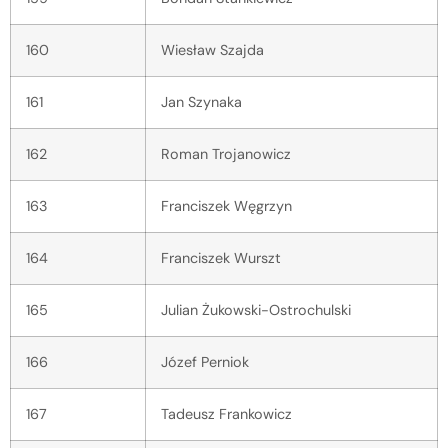
160
Wiesław Szajda
161
Jan Szynaka
162
Roman Trojanowicz
163
Franciszek Węgrzyn
164
Franciszek Wurszt
165
Julian Żukowski-Ostrochulski
166
Józef Perniok
167
Tadeusz Frankowicz