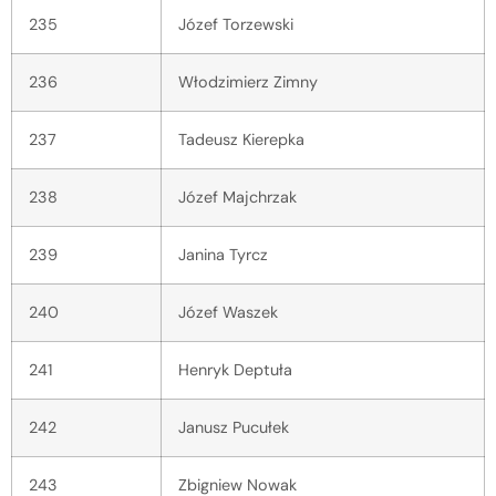
235
Józef Torzewski
236
Włodzimierz Zimny
237
Tadeusz Kierepka
238
Józef Majchrzak
239
Janina Tyrcz
240
Józef Waszek
241
Henryk Deptuła
242
Janusz Pucułek
243
Zbigniew Nowak