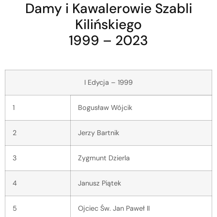
Damy i Kawalerowie Szabli
Kilińskiego
1999 – 2023
I Edycja – 1999
1
Bogusław Wójcik
2
Jerzy Bartnik
3
Zygmunt Dzierla
4
Janusz Piątek
5
Ojciec Św. Jan Paweł II