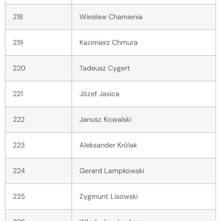
218
Wiesław Chamienia
219
Kazimierz Chmura
220
Tadeusz Cygert
221
Józef Jasica
222
Janusz Kowalski
223
Aleksander Królak
224
Gerard Lampkowski
225
Zygmunt Lisowski