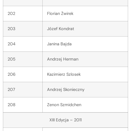
202
Florian Żwirek
203
Józef Kondrat
204
Janina Bajda
205
Andrzej Herman
206
Kazimierz Szlosek
207
Andrzej Skonieczny
208
Zenon Szmidchen
XIII Edycja – 2011