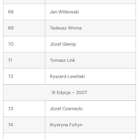
68
Jan Witkowski
69
Tadeusz Wrona
70
Józef Glemp
71
Tomasz Link
72
Ryszard Lewiński
IX Edycja – 2007
73
Józef Czarnecki
74
Krystyna Foltyn