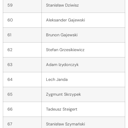
59
Stanisław Dziwisz
60
Aleksander Gajewski
61
Brunon Gajewski
62
Stefan Grzesikiewicz
63
Adam Izydorczyk
64
Lech Janda
65
Zygmunt Skrzypek
66
Tadeusz Steigert
67
Stanisław Szymański