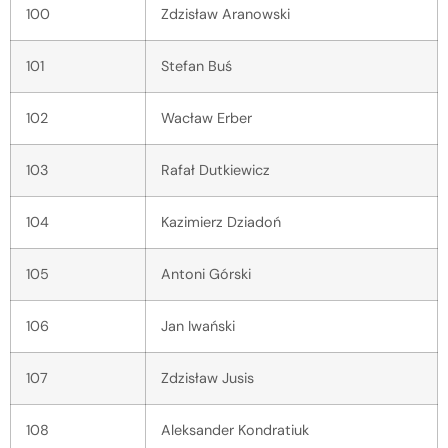
100
Zdzisław Aranowski
101
Stefan Buś
102
Wacław Erber
103
Rafał Dutkiewicz
104
Kazimierz Dziadoń
105
Antoni Górski
106
Jan Iwański
107
Zdzisław Jusis
108
Aleksander Kondratiuk