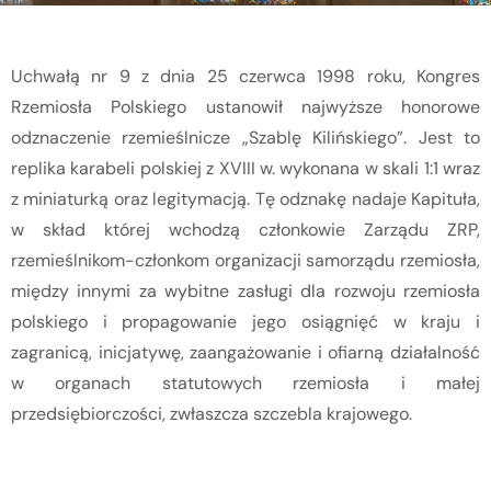
Uchwałą nr 9 z dnia 25 czerwca 1998 roku, Kongres
Rzemiosła Polskiego ustanowił najwyższe honorowe
odznaczenie rzemieślnicze „Szablę Kilińskiego”. Jest to
replika karabeli polskiej z XVIII w. wykonana w skali 1:1 wraz
z miniaturką oraz legitymacją. Tę odznakę nadaje Kapituła,
w skład której wchodzą członkowie Zarządu ZRP,
rzemieślnikom-członkom organizacji samorządu rzemiosła,
między innymi za wybitne zasługi dla rozwoju rzemiosła
polskiego i propagowanie jego osiągnięć w kraju i
zagranicą, inicjatywę, zaangażowanie i ofiarną działalność
w organach statutowych rzemiosła i małej
przedsiębiorczości, zwłaszcza szczebla krajowego.