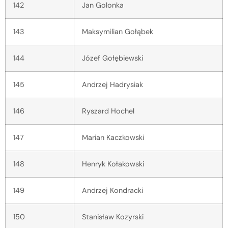
142
Jan Golonka
143
Maksymilian Gołąbek
144
Józef Gołębiewski
145
Andrzej Hadrysiak
146
Ryszard Hochel
147
Marian Kaczkowski
148
Henryk Kołakowski
149
Andrzej Kondracki
150
Stanisław Kozyrski