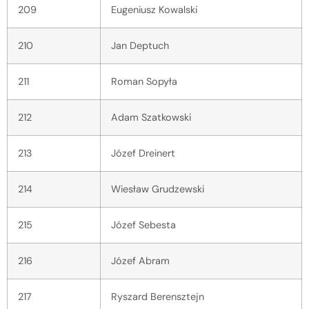
209
Eugeniusz Kowalski
210
Jan Deptuch
211
Roman Sopyła
212
Adam Szatkowski
213
Józef Dreinert
214
Wiesław Grudzewski
215
Józef Sebesta
216
Józef Abram
217
Ryszard Berensztejn