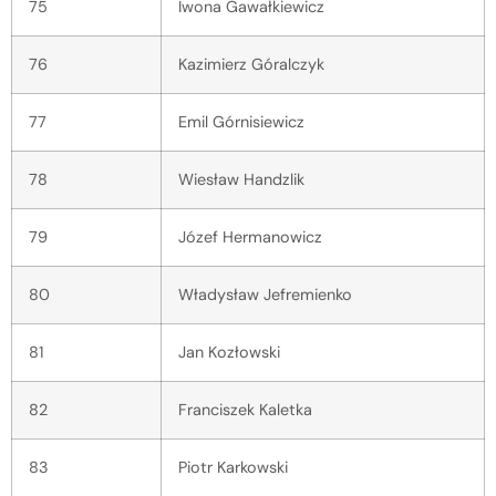
75
Iwona Gawałkiewicz
76
Kazimierz Góralczyk
77
Emil Górnisiewicz
78
Wiesław Handzlik
79
Józef Hermanowicz
80
Władysław Jefremienko
81
Jan Kozłowski
82
Franciszek Kaletka
83
Piotr Karkowski