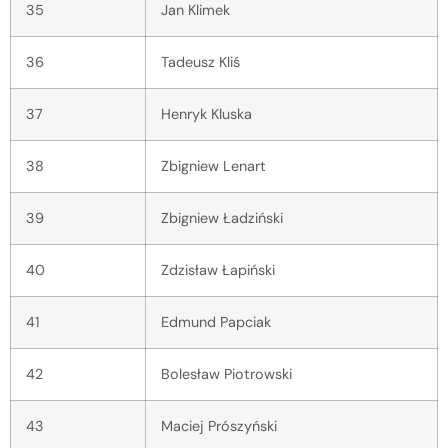
35
Jan Klimek
36
Tadeusz Kliś
37
Henryk Kluska
38
Zbigniew Lenart
39
Zbigniew Ładziński
40
Zdzisław Łapiński
41
Edmund Papciak
42
Bolesław Piotrowski
43
Maciej Prószyński