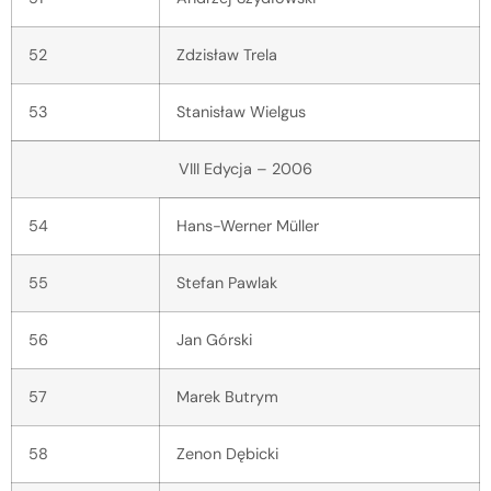
52
Zdzisław Trela
53
Stanisław Wielgus
VIII Edycja – 2006
54
Hans-Werner Müller
55
Stefan Pawlak
56
Jan Górski
57
Marek Butrym
58
Zenon Dębicki