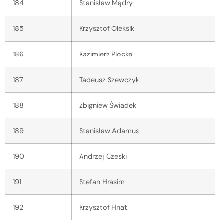
184
Stanisław Mądry
185
Krzysztof Oleksik
186
Kazimierz Plocke
187
Tadeusz Szewczyk
188
Zbigniew Świadek
189
Stanisław Adamus
190
Andrzej Czeski
191
Stefan Hrasim
192
Krzysztof Hnat