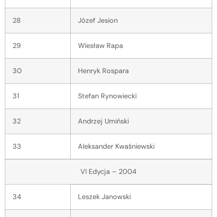
28
Józef Jesion
29
Wiesław Rapa
30
Henryk Rospara
31
Stefan Rynowiecki
32
Andrzej Umiński
33
Aleksander Kwaśniewski
VI Edycja – 2004
34
Leszek Janowski