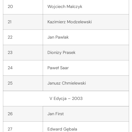
20
Wojciech Malczyk
21
Kazimierz Modzelewski
22
Jan Pawlak
23
Dionizy Prasek
24
Paweł Saar
25
Janusz Chmielewski
V Edycja – 2003
26
Jan First
27
Edward Gębala