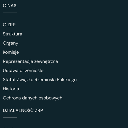
O NAS
O ZRP
Struktura
Organy
Komisje
Reprezentacja zewnętrzna
Ustawa o rzemiośle
Statut Związku Rzemiosła Polskiego
Historia
Ochrona danych osobowych
DZIAŁALNOŚĆ ZRP