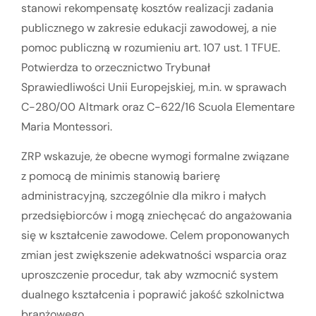
stanowi rekompensatę kosztów realizacji zadania
publicznego w zakresie edukacji zawodowej, a nie
pomoc publiczną w rozumieniu art. 107 ust. 1 TFUE.
Potwierdza to orzecznictwo Trybunał
Sprawiedliwości Unii Europejskiej, m.in. w sprawach
C-280/00 Altmark oraz C-622/16 Scuola Elementare
Maria Montessori.
ZRP wskazuje, że obecne wymogi formalne związane
z pomocą de minimis stanowią barierę
administracyjną, szczególnie dla mikro i małych
przedsiębiorców i mogą zniechęcać do angażowania
się w kształcenie zawodowe. Celem proponowanych
zmian jest zwiększenie adekwatności wsparcia oraz
uproszczenie procedur, tak aby wzmocnić system
dualnego kształcenia i poprawić jakość szkolnictwa
branżowego.