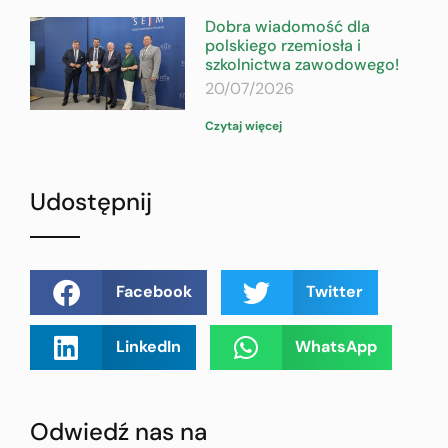
Dobra wiadomość dla
polskiego rzemiosła i
szkolnictwa zawodowego!
20/07/2026
Czytaj więcej
Udostępnij
Facebook
Twitter
LinkedIn
WhatsApp
Odwiedź nas na