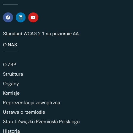
Standard WCAG 2.1 na poziomie AA
O NAS
O ZRP
Struktura
Organy
Komisje
Reprezentacja zewnętrzna
Ustawa o rzemiośle
Statut Związku Rzemiosła Polskiego
Historia