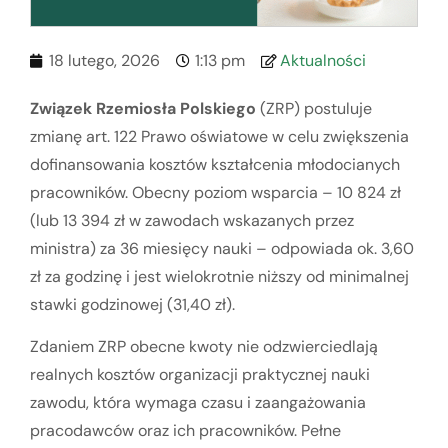
18 lutego, 2026
1:13 pm
Aktualności
Związek Rzemiosła Polskiego
(ZRP) postuluje
zmianę art. 122 Prawo oświatowe w celu zwiększenia
dofinansowania kosztów kształcenia młodocianych
pracowników. Obecny poziom wsparcia – 10 824 zł
(lub 13 394 zł w zawodach wskazanych przez
ministra) za 36 miesięcy nauki – odpowiada ok. 3,60
zł za godzinę i jest wielokrotnie niższy od minimalnej
stawki godzinowej (31,40 zł).
Zdaniem ZRP obecne kwoty nie odzwierciedlają
realnych kosztów organizacji praktycznej nauki
zawodu, która wymaga czasu i zaangażowania
pracodawców oraz ich pracowników. Pełne