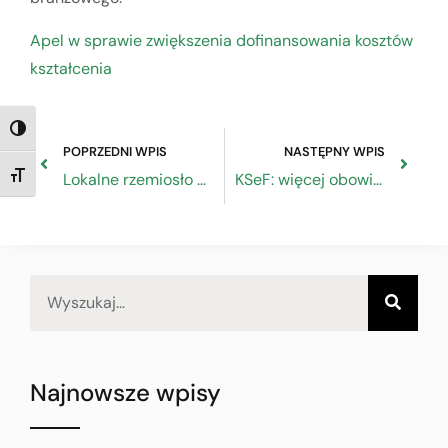
Apel w sprawie zwiększenia dofinansowania kosztów
kształcenia
TOGGLE HIGH CONTRAST
POPRZEDNI WPIS
NASTĘPNY WPIS
Lokalne rzemiosło w regionie Nowego Tomyśla
KSeF: więcej obowiązków zamiast przyspieszenia
TOGGLE FONT SIZE
Najnowsze wpisy