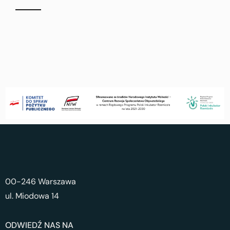
00-246 Warszawa
ul. Miodowa 14
ODWIEDŹ NAS NA