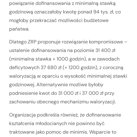
powiązanie dofinansowania z minimalną stawką
godzinową oznaczałoby kwotę ponad 94 tys. zł, co
mogłoby przekraczać możliwości budżetowe
państwa.
Dlatego ZRP proponuje rozwiązanie kompromisowe –
ustalenie dofinansowania na poziomie 31 400 zł
(minimalna stawka × 1000 godzin), a w zawodach
deficytowych 37 680 zł (× 1200 godzin), z coroczną
waloryzacją w oparciu o wysokość minimalnej stawki
godzinowej. Alternatywnie możliwe byłoby
podniesienie kwot do 31 000 zł i 37 000 zł przy
zachowaniu obecnego mechanizmu waloryzacji.
Organizacja podkreśla również, że dofinansowanie
kształcenia młodocianych nie powinno być
traktowane jako pomoc de minimis. Wsparcie to