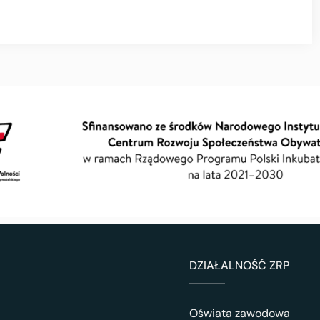
DZIAŁALNOŚĆ ZRP
Oświata zawodowa