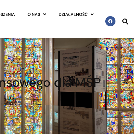
SZENIA
O NAS
DZIAŁALNOŚĆ
ansowego dla MŚP