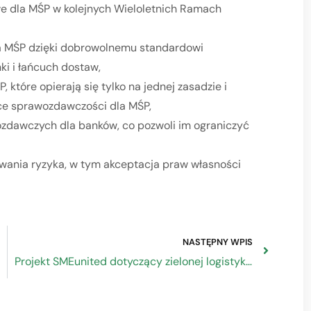
e dla MŚP w kolejnych Wieloletnich Ramach
 MŚP dzięki dobrowolnemu standardowi
i i łańcuch dostaw,
które opierają się tylko na jednej zasadzie i
ce sprawozdawczości dla MŚP,
dawczych dla banków, co pozwoli im ograniczyć
owania ryzyka, w tym akceptacja praw własności
NASTĘPNY WPIS
Projekt SMEunited dotyczący zielonej logistyki śródmiejskiej dla MŚP