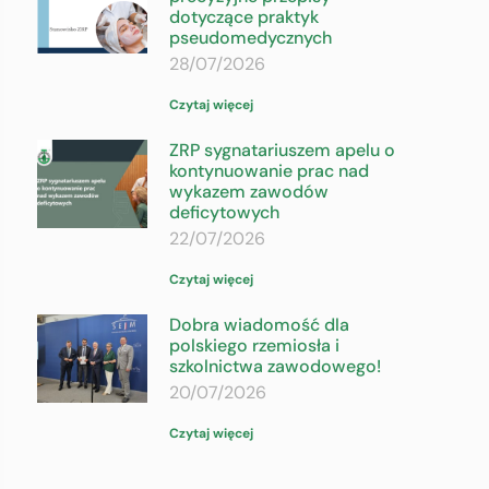
dotyczące praktyk
pseudomedycznych
28/07/2026
Czytaj więcej
ZRP sygnatariuszem apelu o
kontynuowanie prac nad
wykazem zawodów
deficytowych
22/07/2026
Czytaj więcej
Dobra wiadomość dla
polskiego rzemiosła i
szkolnictwa zawodowego!
20/07/2026
Czytaj więcej