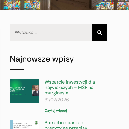
Najnowsze wpisy
Wsparcie inwestycji dla
największych – MŚP na
marginesie
31/07/2026
Czytaj więcej
Potrzebne bardziej
precyzyjne przepisy