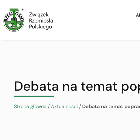
A
Debata na temat po
Strona główna
/
Aktualności
/
Debata na temat popra