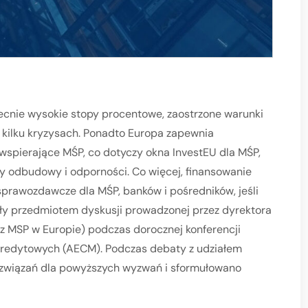
cnie wysokie stopy procentowe, zaostrzone warunki
 kilku kryzysach. Ponadto Europa zapewnia
wspierające MŚP, co dotyczy okna InvestEU dla MŚP,
y odbudowy i odporności. Co więcej, finansowanie
rawozdawcze dla MŚP, banków i pośredników, jeśli
ły przedmiotem dyskusji prowadzonej przez dyrektora
az MSP w Europie) podczas dorocznej konferencji
 Kredytowych (AECM). Podczas debaty z udziałem
ozwiązań dla powyższych wyzwań i sformułowano