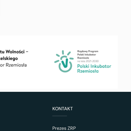
KONTAKT
Prezes ZRP