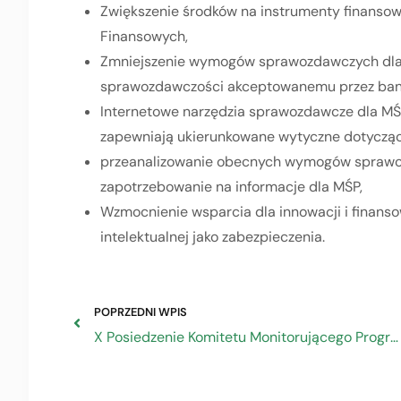
Zwiększenie środków na instrumenty finansow
Finansowych,
Zmniejszenie wymogów sprawozdawczych dla
sprawozdawczości akceptowanemu przez bank
Internetowe narzędzia sprawozdawcze dla MŚP, 
zapewniają ukierunkowane wytyczne dotyczą
przeanalizowanie obecnych wymogów sprawoz
zapotrzebowanie na informacje dla MŚP,
Wzmocnienie wsparcia dla innowacji i finans
intelektualnej jako zabezpieczenia.
POPRZEDNI WPIS
X Posiedzenie Komitetu Monitorującego Program Fundusze Europejskie dla Rozwoju Społecznego 2021-2027