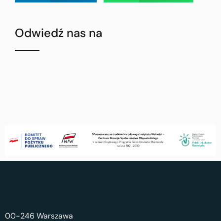
Odwiedź nas na
00-246 Warszawa