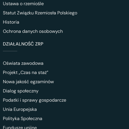
Ustawa o rzemiośle
Statut Związku Rzemiosła Polskiego
Historia
Ochrona danych osobowych
DZIAŁALNOŚĆ ZRP
Oświata zawodowa
Projekt „Czas na staż”
Nowa jakość egzaminów
Dialog społeczny
Podatki i sprawy gospodarcze
Unia Europejska
Polityka Społeczna
Fundusze unijne