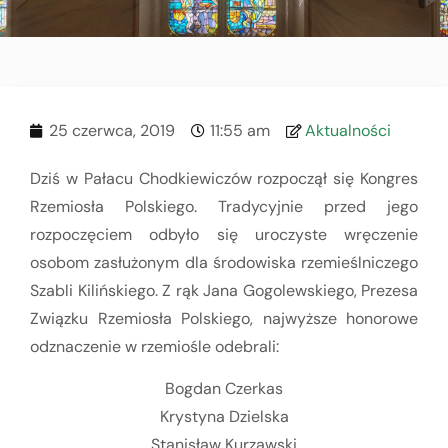
25 czerwca, 2019
11:55 am
Aktualności
Dziś w Pałacu Chodkiewiczów rozpoczął się Kongres
Rzemiosła Polskiego. Tradycyjnie przed jego
rozpoczęciem odbyło się uroczyste wręczenie
osobom zasłużonym dla środowiska rzemieślniczego
Szabli Kilińskiego. Z rąk Jana Gogolewskiego, Prezesa
Związku Rzemiosła Polskiego, najwyższe honorowe
odznaczenie w rzemiośle odebrali:
Bogdan Czerkas
Krystyna Dzielska
Stanisław Kurzawski