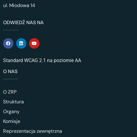
ul. Miodowa 14
ODWIEDŹ NAS NA
Standard WCAG 2.1 na poziomie AA
O NAS
O ZRP
Struktura
Organy
Komisje
Reprezentacja zewnętrzna