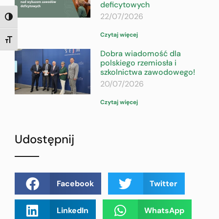
deficytowych
22/07/2026
TOGGLE HIGH CONTRAST
Czytaj więcej
TOGGLE FONT SIZE
Dobra wiadomość dla
polskiego rzemiosła i
szkolnictwa zawodowego!
20/07/2026
Czytaj więcej
Udostępnij
Facebook
Twitter
LinkedIn
WhatsApp