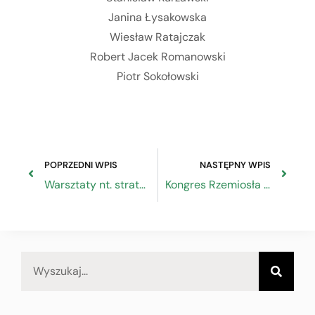
Janina Łysakowska
Wiesław Ratajczak
Robert Jacek Romanowski
Piotr Sokołowski
POPRZEDNI WPIS
NASTĘPNY WPIS
Warsztaty nt. strategicznych zamówień publicznych
Kongres Rzemiosła Polskiego 2019