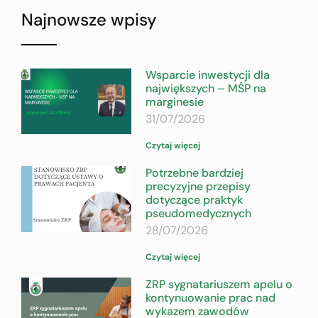
Najnowsze wpisy
Wsparcie inwestycji dla
największych – MŚP na
marginesie
31/07/2026
Czytaj więcej
Potrzebne bardziej
precyzyjne przepisy
dotyczące praktyk
pseudomedycznych
28/07/2026
Czytaj więcej
ZRP sygnatariuszem apelu o
kontynuowanie prac nad
wykazem zawodów