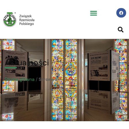
Aktualności
Strona główna
/
Strona 2