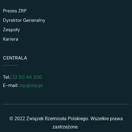
Prezes ZRP
Dyrektor Generalny
Zespoły
Kariera
CENTRALA
Tel.:
22 50 44 200
E-mail:
zrp@zrp.pl
© 2022 Związek Rzemiosła Polskiego. Wszelkie prawa
zastrzeżone.