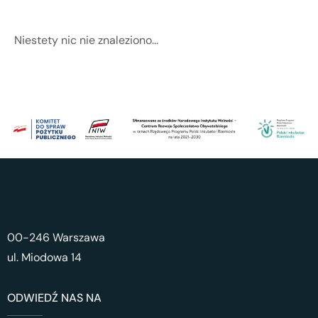
Niestety nic nie znaleziono...
00-246 Warszawa
ul. Miodowa 14
ODWIEDŹ NAS NA