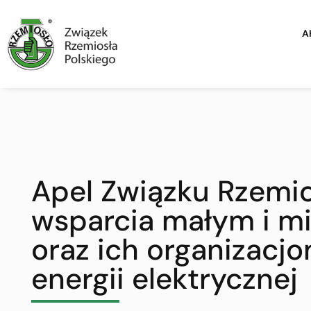
A
Apel Związku Rzemio
wsparcia małym i m
oraz ich organizacj
energii elektrycznej