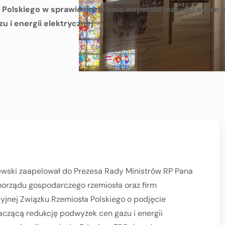
 Polskiego w sprawie udzielenia wsparcia małym i mikro
 i energii elektrycznej
ewski zaapelował do Prezesa Rady Ministrów RP Pana
orządu gospodarczego rzemiosła oraz firm
yjnej Związku Rzemiosła Polskiego o podjęcie
aczącą redukcję podwyżek cen gazu i energii