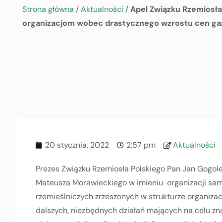
Strona główna
/
Aktualności
/
Apel Związku Rzemiosła
organizacjom wobec drastycznego wzrostu cen gazu
20 stycznia, 2022
2:57 pm
Aktualności
Prezes Związku Rzemiosła Polskiego Pan Jan Gogol
Mateusza Morawieckiego w imieniu organizacji sam
rzemieślniczych zrzeszonych w strukturze organizac
dalszych, niezbędnych działań mających na celu zn