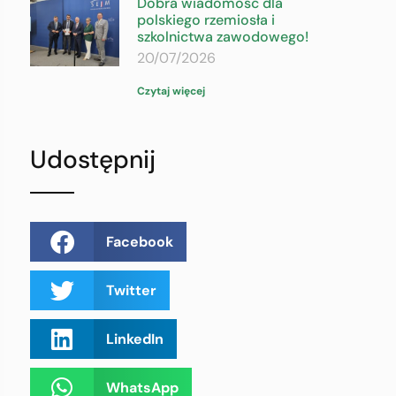
Dobra wiadomość dla
polskiego rzemiosła i
szkolnictwa zawodowego!
20/07/2026
Czytaj więcej
Udostępnij
Facebook
Twitter
LinkedIn
WhatsApp