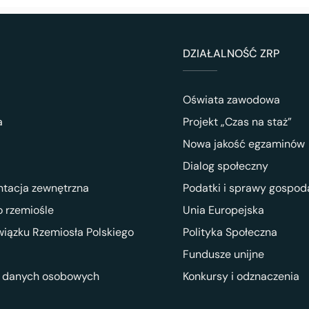
DZIAŁALNOŚĆ ZRP
Oświata zawodowa
a
Projekt „Czas na staż”
Nowa jakość egzaminów
Dialog społeczny
ntacja zewnętrzna
Podatki i sprawy gospod
 rzemiośle
Unia Europejska
wiązku Rzemiosła Polskiego
Polityka Społeczna
Fundusze unijne
 danych osobowych
Konkursy i odznaczenia