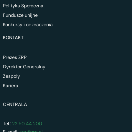
Polityka Społeczna
Fundusze unijne
Konkursy i odznaczenia
KONTAKT
Prezes ZRP
Dyrektor Generalny
Zespoły
Kariera
CENTRALA
Tel.:
22 50 44 200
E-mail:
zrp@zrp.pl