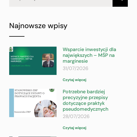
Najnowsze wpisy
Wsparcie inwestycji dla
największych – MŚP na
marginesie
31/07/2026
Czytaj więcej
Potrzebne bardziej
precyzyjne przepisy
dotyczące praktyk
pseudomedycznych
28/07/2026
Czytaj więcej