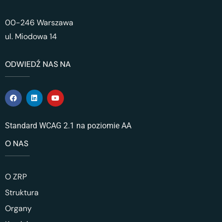
00-246 Warszawa
ul. Miodowa 14
ODWIEDŹ NAS NA
Standard WCAG 2.1 na poziomie AA
O NAS
O ZRP
Struktura
Organy