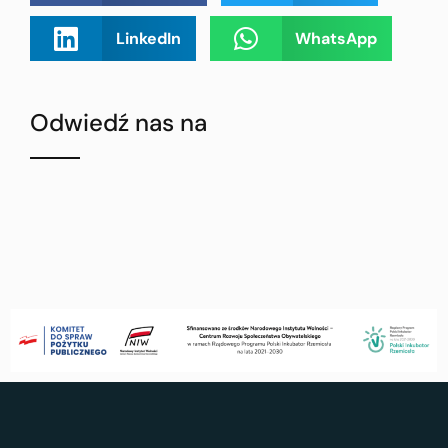
LinkedIn
WhatsApp
Odwiedź nas na