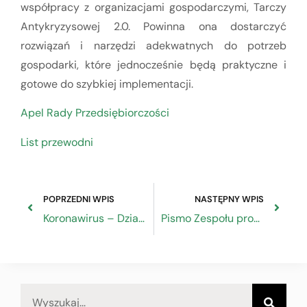
współpracy z organizacjami gospodarczymi, Tarczy
Antykryzysowej 2.0. Powinna ona dostarczyć
rozwiązań i narzędzi adekwatnych do potrzeb
gospodarki, które jednocześnie będą praktyczne i
gotowe do szybkiej implementacji.
Apel Rady Przedsiębiorczości
List przewodni
POPRZEDNI WPIS
NASTĘPNY WPIS
Koronawirus – Działania UE
Pismo Zespołu problemowego ds. funduszy europejskich RDS do Marszałka Senatu RP