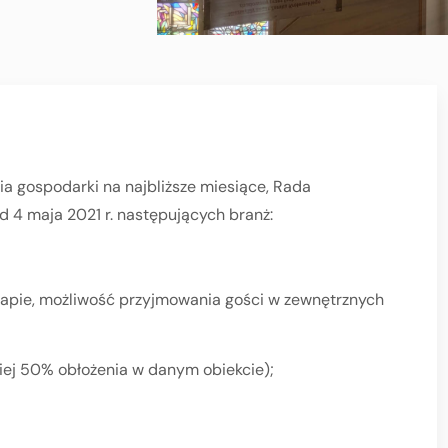
a gospodarki na najbliższe miesiące, Rada
od 4 maja 2021 r. następujących branż:
etapie, możliwość przyjmowania gości w zewnętrznych
iej 50% obłożenia w danym obiekcie);