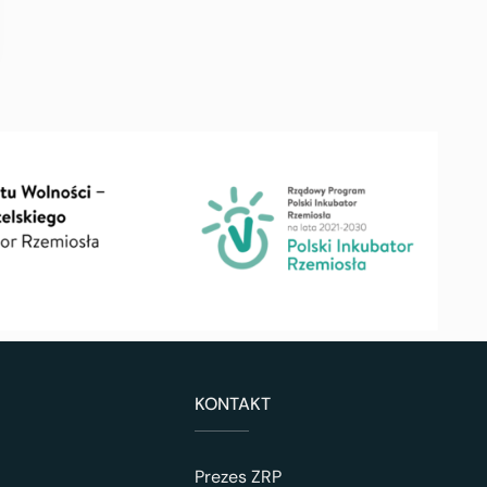
KONTAKT
Prezes ZRP