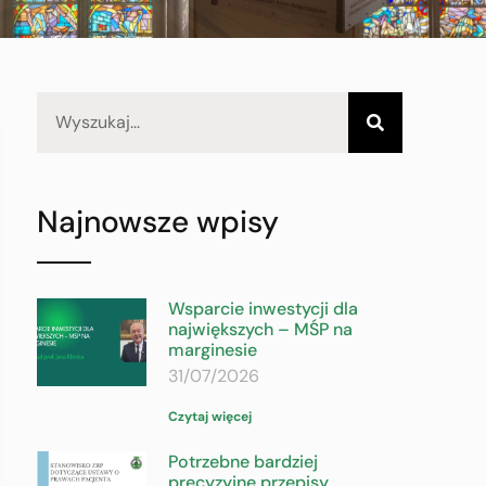
Najnowsze wpisy
Wsparcie inwestycji dla
największych – MŚP na
marginesie
31/07/2026
Czytaj więcej
Potrzebne bardziej
precyzyjne przepisy