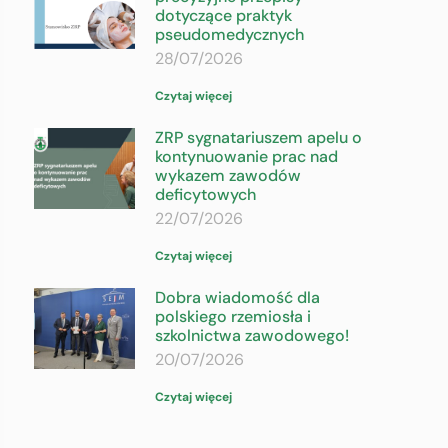
dotyczące praktyk
pseudomedycznych
28/07/2026
Czytaj więcej
ZRP sygnatariuszem apelu o
kontynuowanie prac nad
wykazem zawodów
deficytowych
22/07/2026
Czytaj więcej
Dobra wiadomość dla
polskiego rzemiosła i
szkolnictwa zawodowego!
20/07/2026
Czytaj więcej