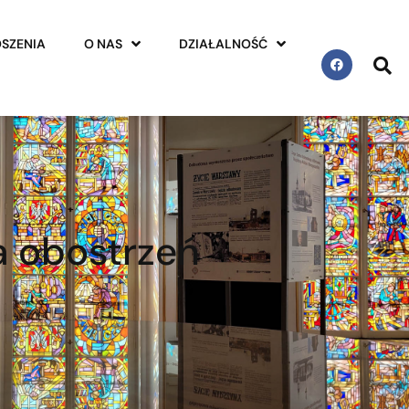
SZENIA
O NAS
DZIAŁALNOŚĆ
a obostrzeń