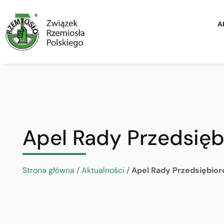
A
Apel Rady Przedsięb
Strona główna
/
Aktualności
/
Apel Rady Przedsiębior