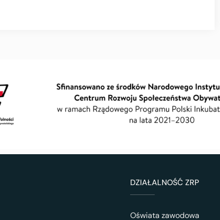
DZIAŁALNOŚĆ ZRP
Oświata zawodowa