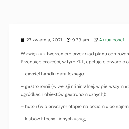
27 kwietnia, 2021
9:29 am
Aktualności
W związku z tworzeniem przez rząd planu odmrażani
Przedsiębiorczości, w tym ZRP, apeluje o otwarcie 
– całości handlu detalicznego;
– gastronomii (w wersji minimalnej, w pierwszym 
ogródkach obiektów gastronomicznych);
– hoteli (w pierwszym etapie na poziomie co najmn
– klubów fitness i innych usług;