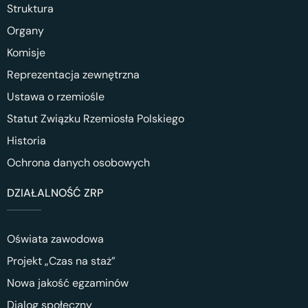
Struktura
Organy
Komisje
Reprezentacja zewnętrzna
Ustawa o rzemiośle
Statut Związku Rzemiosła Polskiego
Historia
Ochrona danych osobowych
DZIAŁALNOŚĆ ZRP
Oświata zawodowa
Projekt „Czas na staż”
Nowa jakość egzaminów
Dialog społeczny