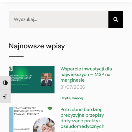
Najnowsze wpisy
Wsparcie inwestycji dla
największych – MŚP na
marginesie
TOGGLE HIGH CONTRAST
31/07/2026
TOGGLE FONT SIZE
Czytaj więcej
Potrzebne bardziej
precyzyjne przepisy
dotyczące praktyk
pseudomedycznych