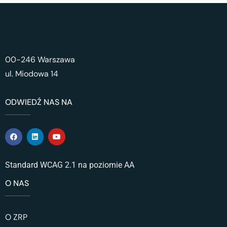
00-246 Warszawa
ul. Miodowa 14
ODWIEDŹ NAS NA
Standard WCAG 2.1 na poziomie AA
O NAS
O ZRP