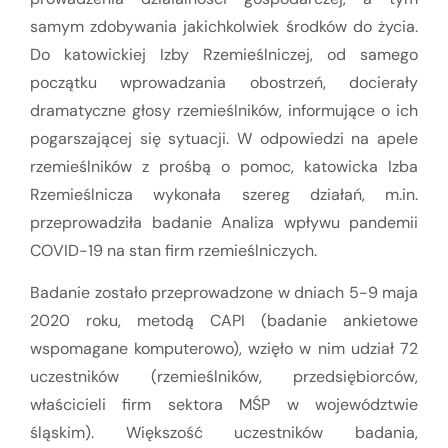
samym zdobywania jakichkolwiek środków do życia.
Do katowickiej Izby Rzemieślniczej, od samego
początku wprowadzania obostrzeń, docierały
dramatyczne głosy rzemieślników, informujące o ich
pogarszającej się sytuacji. W odpowiedzi na apele
rzemieślników z prośbą o pomoc, katowicka Izba
Rzemieślnicza wykonała szereg działań, m.in.
przeprowadziła badanie Analiza wpływu pandemii
COVID-19 na stan firm rzemieślniczych.
Badanie zostało przeprowadzone w dniach 5-9 maja
2020 roku, metodą CAPI (badanie ankietowe
wspomagane komputerowo), wzięło w nim udział 72
uczestników (rzemieślników, przedsiębiorców,
właścicieli firm sektora MŚP w województwie
śląskim). Większość uczestników badania,