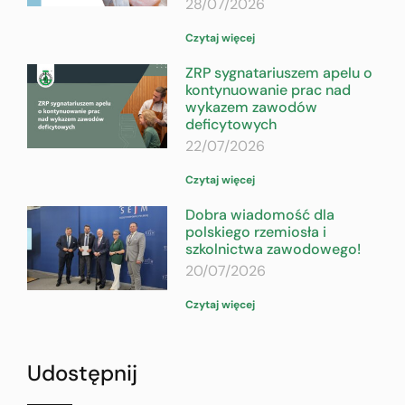
28/07/2026
Czytaj więcej
ZRP sygnatariuszem apelu o
kontynuowanie prac nad
wykazem zawodów
deficytowych
22/07/2026
Czytaj więcej
Dobra wiadomość dla
polskiego rzemiosła i
szkolnictwa zawodowego!
20/07/2026
Czytaj więcej
Udostępnij