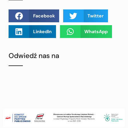
Facebook
Twitter
LinkedIn
WhatsApp
Odwiedź nas na