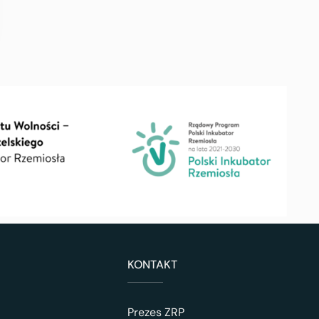
KONTAKT
Prezes ZRP