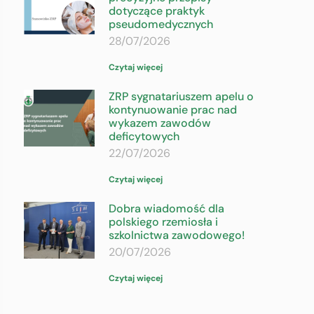
dotyczące praktyk
pseudomedycznych
28/07/2026
Czytaj więcej
ZRP sygnatariuszem apelu o
kontynuowanie prac nad
wykazem zawodów
deficytowych
22/07/2026
Czytaj więcej
Dobra wiadomość dla
polskiego rzemiosła i
szkolnictwa zawodowego!
20/07/2026
Czytaj więcej