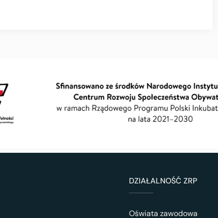
DZIAŁALNOŚĆ ZRP
Oświata zawodowa