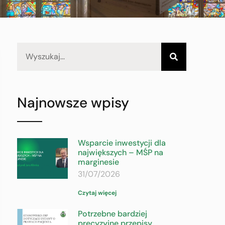
Najnowsze wpisy
Wsparcie inwestycji dla
największych – MŚP na
marginesie
31/07/2026
Czytaj więcej
Potrzebne bardziej
precyzyjne przepisy