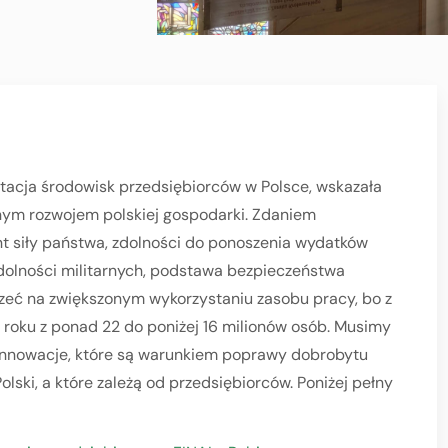
entacja środowisk przedsiębiorców w Polsce, wskazała
znym rozwojem polskiej gospodarki. Zdaniem
t siły państwa, zdolności do ponoszenia wydatków
zdolności militarnych, podstawa bezpieczeństwa
rzeć na zwiększonym wykorzystaniu zasobu pracy, bo z
oku z ponad 22 do poniżej 16 milionów osób. Musimy
 innowacje, które są warunkiem poprawy dobrobytu
olski, a które zależą od przedsiębiorców. Poniżej pełny