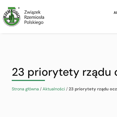
A
23 priorytety rządu
Strona główna
/
Aktualności
/
23 priorytety rządu oc