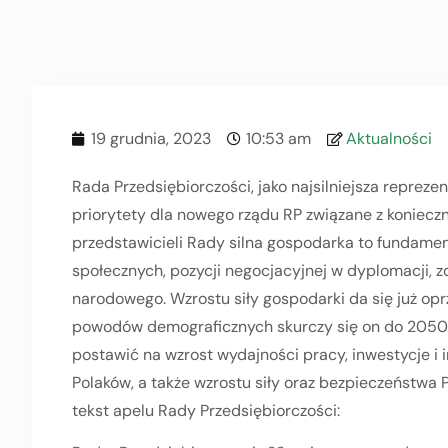
19 grudnia, 2023
10:53 am
Aktualności
Rada Przedsiębiorczości, jako najsilniejsza reprez
priorytety dla nowego rządu RP związane z koniec
przedstawicieli Rady silna gospodarka to fundamen
społecznych, pozycji negocjacyjnej w dyplomacji, 
narodowego. Wzrostu siły gospodarki da się już op
powodów demograficznych skurczy się on do 2050 r
postawić na wzrost wydajności pracy, inwestycje i
Polaków, a także wzrostu siły oraz bezpieczeństwa P
tekst apelu Rady Przedsiębiorczości: