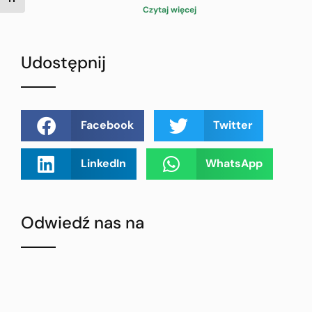
TOGGLE FONT SIZE
Czytaj więcej
Udostępnij
Facebook
Twitter
LinkedIn
WhatsApp
Odwiedź nas na