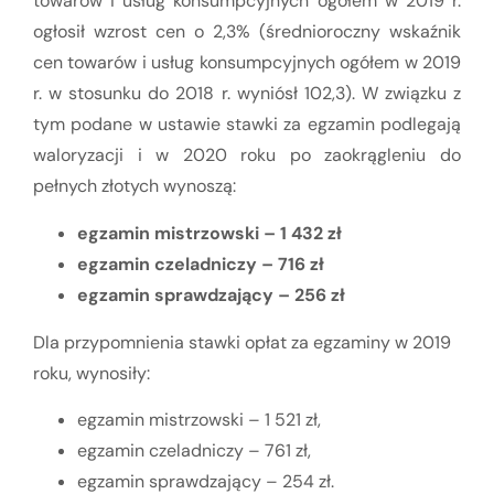
towarów i usług konsumpcyjnych ogółem w 2019 r.
ogłosił wzrost cen o 2,3% (średnioroczny wskaźnik
cen towarów i usług konsumpcyjnych ogółem w 2019
r. w stosunku do 2018 r. wyniósł 102,3). W związku z
tym podane w ustawie stawki za egzamin podlegają
waloryzacji i w 2020 roku po zaokrągleniu do
pełnych złotych wynoszą:
egzamin mistrzowski – 1 432 zł
egzamin czeladniczy – 716 zł
egzamin sprawdzający – 256 zł
Dla przypomnienia stawki opłat za egzaminy w 2019
roku, wynosiły:
egzamin mistrzowski – 1 521 zł,
egzamin czeladniczy – 761 zł,
egzamin sprawdzający – 254 zł.