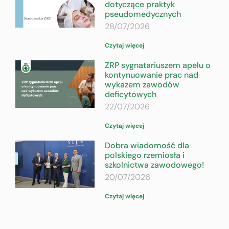
dotyczące praktyk
pseudomedycznych
28/07/2026
Czytaj więcej
ZRP sygnatariuszem apelu o
kontynuowanie prac nad
wykazem zawodów
deficytowych
22/07/2026
Czytaj więcej
Dobra wiadomość dla
polskiego rzemiosła i
szkolnictwa zawodowego!
20/07/2026
Czytaj więcej