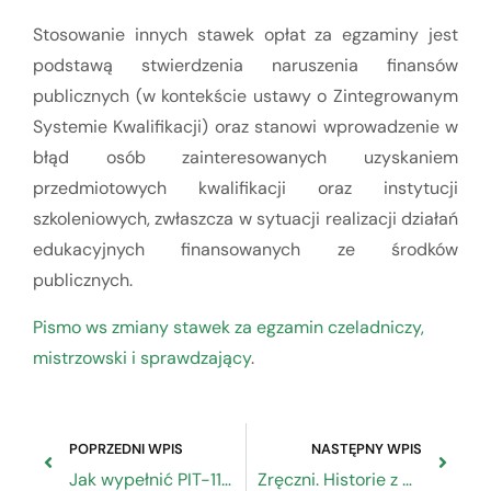
Stosowanie innych stawek opłat za egzaminy jest
podstawą stwierdzenia naruszenia finansów
publicznych (w kontekście ustawy o Zintegrowanym
Systemie Kwalifikacji) oraz stanowi wprowadzenie w
błąd osób zainteresowanych uzyskaniem
przedmiotowych kwalifikacji oraz instytucji
szkoleniowych, zwłaszcza w sytuacji realizacji działań
edukacyjnych finansowanych ze środków
publicznych.
Pismo ws zmiany stawek za egzamin czeladniczy,
mistrzowski i sprawdzający
.
POPRZEDNI WPIS
NASTĘPNY WPIS
Jak wypełnić PIT-11 z uwzględnieniem tzw. ulgi dla młodych
Zręczni. Historie z warszawskich pracowni i warsztatów