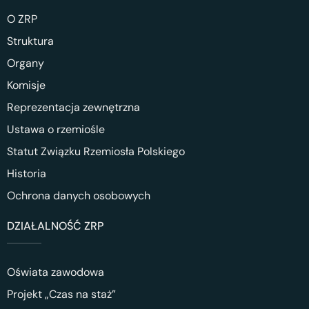
O ZRP
Struktura
Organy
Komisje
Reprezentacja zewnętrzna
Ustawa o rzemiośle
Statut Związku Rzemiosła Polskiego
Historia
Ochrona danych osobowych
DZIAŁALNOŚĆ ZRP
Oświata zawodowa
Projekt „Czas na staż”