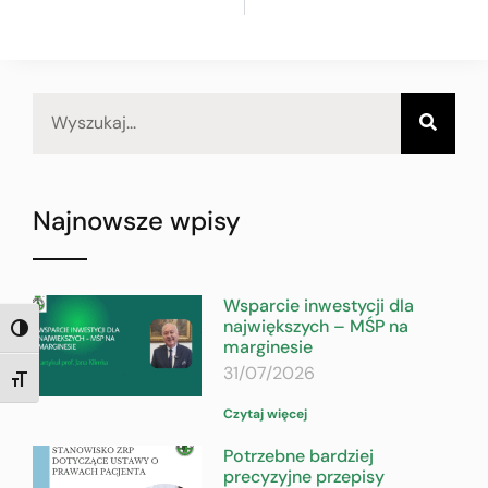
Najnowsze wpisy
Wsparcie inwestycji dla
największych – MŚP na
TOGGLE HIGH CONTRAST
marginesie
31/07/2026
TOGGLE FONT SIZE
Czytaj więcej
Potrzebne bardziej
precyzyjne przepisy