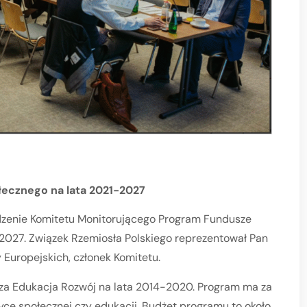
łecznego na lata 2021-2027
dzenie Komitetu Monitorującego Program Fundusze
-2027
. Związek Rzemiosła Polskiego reprezentował Pan
Europejskich, członek Komitetu.
a Edukacja Rozwój na lata 2014-2020. Program ma za
ce społecznej czy edukacji. Budżet programu to około