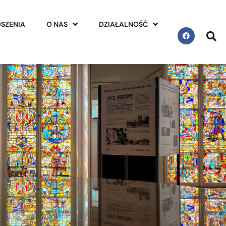
SZENIA
O NAS
DZIAŁALNOŚĆ