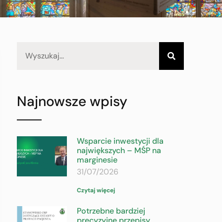
Najnowsze wpisy
Wsparcie inwestycji dla
największych – MŚP na
marginesie
31/07/2026
Czytaj więcej
Potrzebne bardziej
precyzyjne przepisy