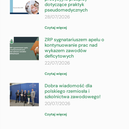
dotyczące praktyk
pseudomedycznych
28/07/2026
Czytaj więcej
ZRP sygnatariuszem apelu o
kontynuowanie prac nad
wykazem zawodów
deficytowych
22/07/2026
Czytaj więcej
Dobra wiadomość dla
polskiego rzemiosła i
szkolnictwa zawodowego!
20/07/2026
Czytaj więcej