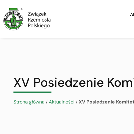
A
XV Posiedzenie Kom
Strona główna
/
Aktualności
/
XV Posiedzenie Komite