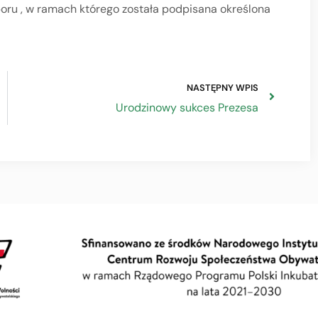
boru , w ramach którego została podpisana określona
NASTĘPNY WPIS
Urodzinowy sukces Prezesa