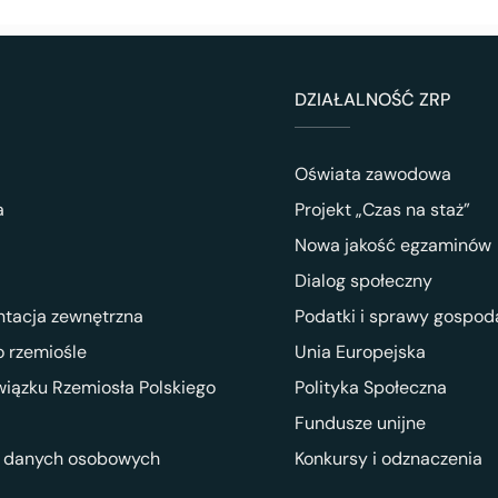
DZIAŁALNOŚĆ ZRP
Oświata zawodowa
a
Projekt „Czas na staż”
Nowa jakość egzaminów
Dialog społeczny
ntacja zewnętrzna
Podatki i sprawy gospod
 rzemiośle
Unia Europejska
wiązku Rzemiosła Polskiego
Polityka Społeczna
Fundusze unijne
 danych osobowych
Konkursy i odznaczenia