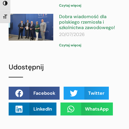
TOGGLE HIGH CONTRAST
Czytaj więcej
Dobra wiadomość dla
TOGGLE FONT SIZE
polskiego rzemiosła i
szkolnictwa zawodowego!
20/07/2026
Czytaj więcej
Udostępnij
Facebook
Twitter
LinkedIn
WhatsApp