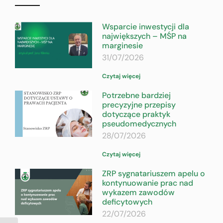
Wsparcie inwestycji dla
największych – MŚP na
marginesie
31/07/2026
Czytaj więcej
Potrzebne bardziej
precyzyjne przepisy
dotyczące praktyk
pseudomedycznych
28/07/2026
Czytaj więcej
ZRP sygnatariuszem apelu o
kontynuowanie prac nad
wykazem zawodów
deficytowych
22/07/2026