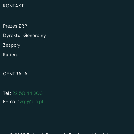
KONTAKT
Prezes ZRP
Dyrektor Generalny
Zespoły
Kariera
CENTRALA
Tel.:
22 50 44 200
E-mail:
zrp@zrp.pl