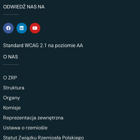
ODWIEDŹ NAS NA
Standard WCAG 2.1 na poziomie AA
O NAS
O ZRP
Struktura
Organy
Komisje
Reprezentacja zewnętrzna
Ustawa o rzemiośle
Statut Związku Rzemiosła Polskiego