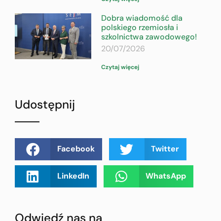
Dobra wiadomość dla
polskiego rzemiosła i
szkolnictwa zawodowego!
20/07/2026
Czytaj więcej
Udostępnij
Facebook
Twitter
LinkedIn
WhatsApp
Odwiedź nas na