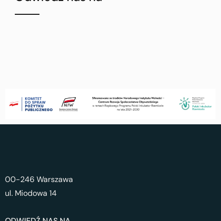
00-246 Warszawa
ul. Miodowa 14
ODWIEDŹ NAS NA