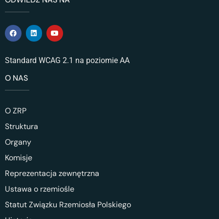
Standard WCAG 2.1 na poziomie AA
O NAS
O ZRP
Struktura
Organy
Komisje
Reprezentacja zewnętrzna
Ustawa o rzemiośle
Statut Związku Rzemiosła Polskiego