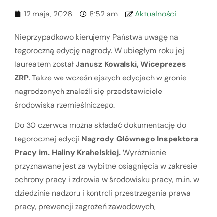
12 maja, 2026
8:52 am
Aktualności
Nieprzypadkowo kierujemy Państwa uwagę na
tegoroczną edycję nagrody. W ubiegłym roku jej
laureatem został
Janusz Kowalski, Wiceprezes
ZRP
. Także we wcześniejszych edycjach w gronie
nagrodzonych znaleźli się przedstawiciele
środowiska rzemieślniczego.
Do 30 czerwca można składać dokumentację do
tegorocznej edycji
Nagrody Głównego Inspektora
Pracy im. Haliny Krahelskiej.
Wyróżnienie
przyznawane jest za wybitne osiągnięcia w zakresie
ochrony pracy i zdrowia w środowisku pracy, m.in. w
dziedzinie nadzoru i kontroli przestrzegania prawa
pracy, prewencji zagrożeń zawodowych,