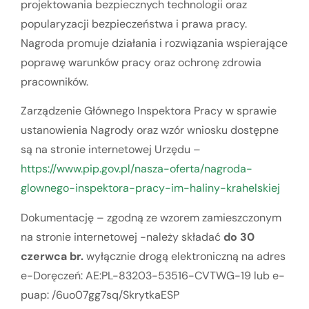
projektowania bezpiecznych technologii oraz
popularyzacji bezpieczeństwa i prawa pracy.
Nagroda promuje działania i rozwiązania wspierające
poprawę warunków pracy oraz ochronę zdrowia
pracowników.
Zarządzenie Głównego Inspektora Pracy w sprawie
ustanowienia Nagrody oraz wzór wniosku dostępne
są na stronie internetowej Urzędu –
https://www.pip.gov.pl/nasza-oferta/nagroda-
glownego-inspektora-pracy-im-haliny-krahelskiej
Dokumentację – zgodną ze wzorem zamieszczonym
na stronie internetowej -należy składać
do 30
czerwca br.
wyłącznie drogą elektroniczną na adres
e-Doręczeń: AE:PL-83203-53516-CVTWG-19 lub e-
puap: /6uo07gg7sq/SkrytkaESP