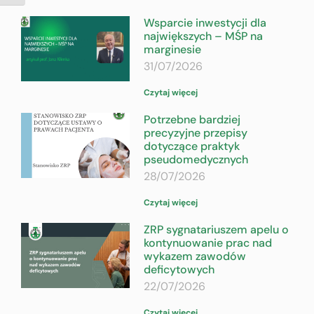
Wsparcie inwestycji dla
największych – MŚP na
marginesie
31/07/2026
Czytaj więcej
Potrzebne bardziej
precyzyjne przepisy
dotyczące praktyk
pseudomedycznych
28/07/2026
Czytaj więcej
ZRP sygnatariuszem apelu o
kontynuowanie prac nad
wykazem zawodów
deficytowych
22/07/2026
Czytaj więcej