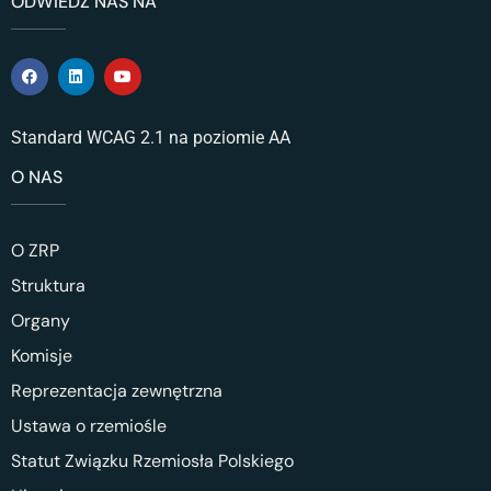
ODWIEDŹ NAS NA
Standard WCAG 2.1 na poziomie AA
O NAS
O ZRP
Struktura
Organy
Komisje
Reprezentacja zewnętrzna
Ustawa o rzemiośle
Statut Związku Rzemiosła Polskiego