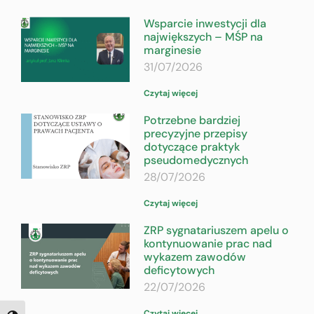
Wsparcie inwestycji dla
największych – MŚP na
marginesie
31/07/2026
Czytaj więcej
Potrzebne bardziej
precyzyjne przepisy
dotyczące praktyk
pseudomedycznych
28/07/2026
Czytaj więcej
ZRP sygnatariuszem apelu o
kontynuowanie prac nad
wykazem zawodów
deficytowych
22/07/2026
Czytaj więcej