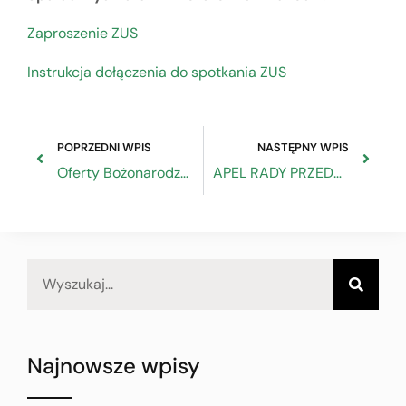
Zaproszenie ZUS
Instrukcja dołączenia do spotkania ZUS
POPRZEDNI WPIS
NASTĘPNY WPIS
Oferty Bożonarodzeniowa i Sylwestrowa w ośrodkach wczasowych rzemiosła
APEL RADY PRZEDSIĘBIORCZOŚCI DO PREZYDENTA
Najnowsze wpisy