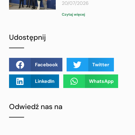
20/07/2026
Czytaj więcej
Udostępnij
Facebook
Twitter
LinkedIn
WhatsApp
Odwiedź nas na