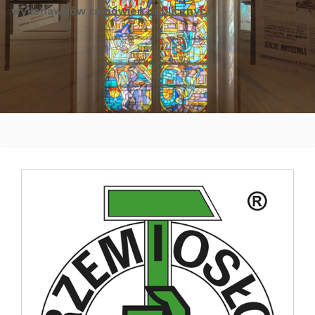
wykonawców zamówień publicznych