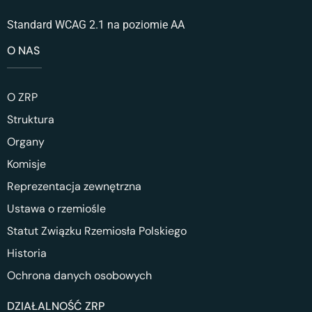
Standard WCAG 2.1 na poziomie AA
O NAS
O ZRP
Struktura
Organy
Komisje
Reprezentacja zewnętrzna
Ustawa o rzemiośle
Statut Związku Rzemiosła Polskiego
Historia
Ochrona danych osobowych
DZIAŁALNOŚĆ ZRP