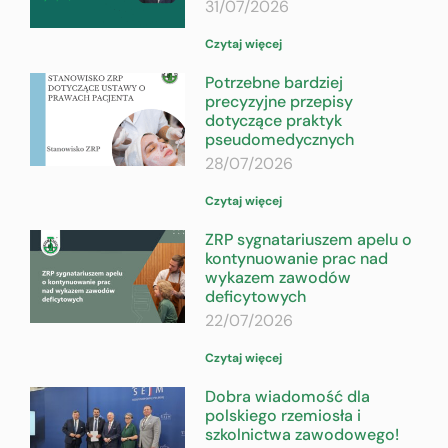
31/07/2026
Czytaj więcej
Potrzebne bardziej
precyzyjne przepisy
dotyczące praktyk
pseudomedycznych
28/07/2026
Czytaj więcej
ZRP sygnatariuszem apelu o
kontynuowanie prac nad
wykazem zawodów
deficytowych
22/07/2026
Czytaj więcej
Dobra wiadomość dla
polskiego rzemiosła i
szkolnictwa zawodowego!