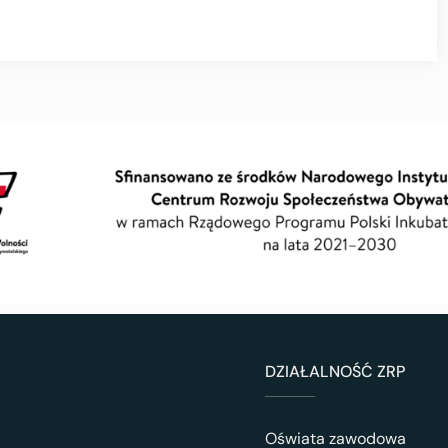
DZIAŁALNOŚĆ ZRP
Oświata zawodowa