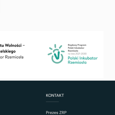
KONTAKT
Prezes ZRP