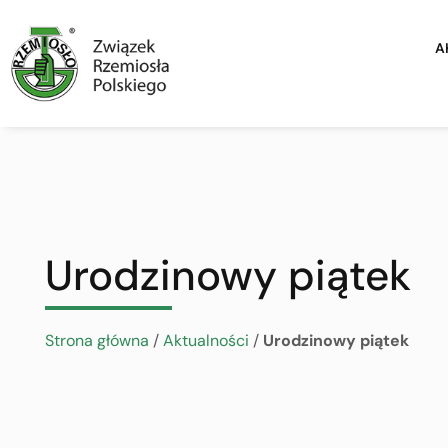
A
Urodzinowy piątek
Strona główna
/
Aktualności
/
Urodzinowy piątek