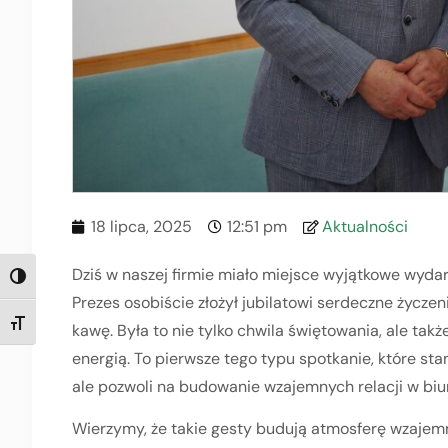
18 lipca, 2025
12:51 pm
Aktualności
Dziś w naszej firmie miało miejsce wyjątkowe wydar
TOGGLE HIGH CONTRAST
Prezes osobiście złożył jubilatowi serdeczne życzen
TOGGLE FONT SIZE
kawę. Była to nie tylko chwila świętowania, ale tak
energią. To pierwsze tego typu spotkanie, które sta
ale pozwoli na budowanie wzajemnych relacji w biu
Wierzymy, że takie gesty budują atmosferę wzajemne