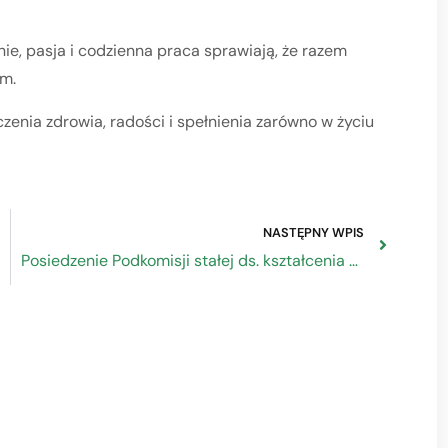
nie, pasja i codzienna praca sprawiają, że razem
m.
zenia zdrowia, radości i spełnienia zarówno w życiu
NASTĘPNY WPIS
Posiedzenie Podkomisji stałej ds. kształcenia zawodowego Sejmu RP