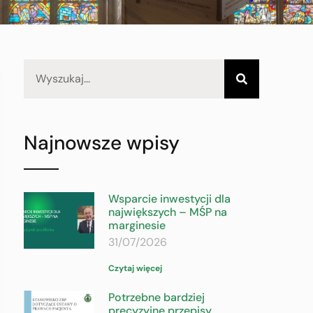
Najnowsze wpisy
Wsparcie inwestycji dla
największych – MŚP na
marginesie
31/07/2026
Czytaj więcej
Potrzebne bardziej
precyzyjne przepisy