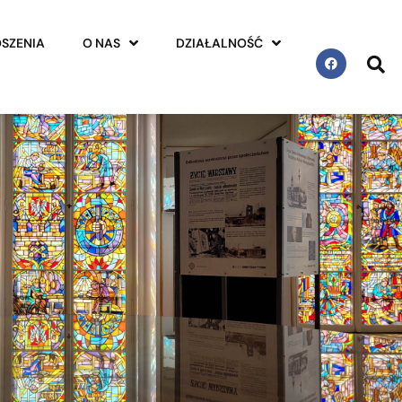
SZENIA
O NAS
DZIAŁALNOŚĆ