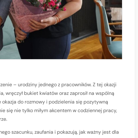
zenie – urodziny jednego z pracowników. Z tej okazji
ia, wręczył bukiet kwiatów oraz zaprosił na wspólną
że okazja do rozmowy i podzielenia się pozytywną
nie się nie tylko miłym akcentem w codziennej pracy,
rze.
go szacunku, zaufania i pokazują, jak ważny jest dla