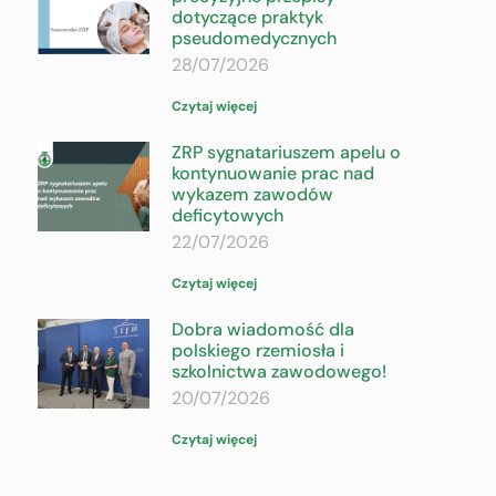
dotyczące praktyk
pseudomedycznych
28/07/2026
Czytaj więcej
ZRP sygnatariuszem apelu o
kontynuowanie prac nad
wykazem zawodów
deficytowych
22/07/2026
Czytaj więcej
Dobra wiadomość dla
polskiego rzemiosła i
szkolnictwa zawodowego!
20/07/2026
Czytaj więcej