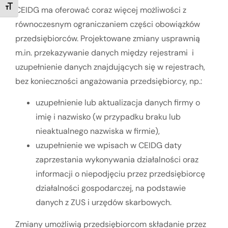
TOGGLE FONT SIZE
CEIDG ma oferować coraz więcej możliwości z
równoczesnym ograniczaniem części obowiązków
przedsiębiorców. Projektowane zmiany usprawnią
m.in. przekazywanie danych między rejestrami i
uzupełnienie danych znajdujących się w rejestrach,
bez konieczności angażowania przedsiębiorcy, np.:
uzupełnienie lub aktualizacja danych firmy o
imię i nazwisko (w przypadku braku lub
nieaktualnego nazwiska w firmie),
uzupełnienie we wpisach w CEIDG daty
zaprzestania wykonywania działalności oraz
informacji o niepodjęciu przez przedsiębiorcę
działalności gospodarczej, na podstawie
danych z ZUS i urzędów skarbowych.
Zmiany umożliwią przedsiębiorcom składanie przez