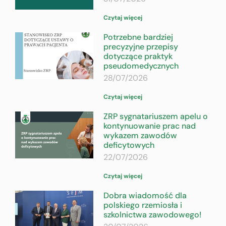
Czytaj więcej
Potrzebne bardziej
precyzyjne przepisy
dotyczące praktyk
pseudomedycznych
28/07/2026
Czytaj więcej
ZRP sygnatariuszem apelu o
kontynuowanie prac nad
wykazem zawodów
deficytowych
22/07/2026
Czytaj więcej
Dobra wiadomość dla
polskiego rzemiosła i
szkolnictwa zawodowego!