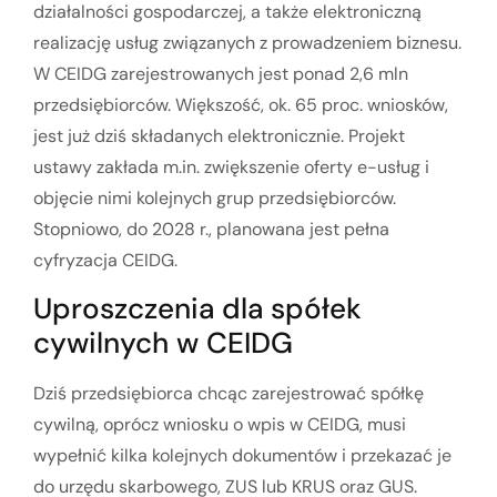
działalności gospodarczej, a także elektroniczną
realizację usług związanych z prowadzeniem biznesu.
W CEIDG zarejestrowanych jest ponad 2,6 mln
przedsiębiorców. Większość, ok. 65 proc. wniosków,
jest już dziś składanych elektronicznie. Projekt
ustawy zakłada m.in. zwiększenie oferty e-usług i
objęcie nimi kolejnych grup przedsiębiorców.
Stopniowo, do 2028 r., planowana jest pełna
cyfryzacja CEIDG.
Uproszczenia dla spółek
cywilnych w CEIDG
Dziś przedsiębiorca chcąc zarejestrować spółkę
cywilną, oprócz wniosku o wpis w CEIDG, musi
wypełnić kilka kolejnych dokumentów i przekazać je
do urzędu skarbowego, ZUS lub KRUS oraz GUS.