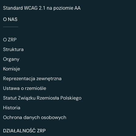
Standard WCAG 2.1 na poziomie AA
O NAS
O ZRP
Struktura
Organy
Komisje
Reprezentacja zewnętrzna
Ustawa o rzemiośle
Statut Związku Rzemiosła Polskiego
Historia
Ochrona danych osobowych
DZIAŁALNOŚĆ ZRP