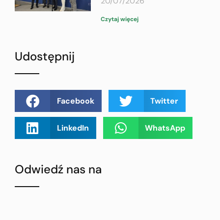
20/07/2026
Czytaj więcej
Udostępnij
Facebook
Twitter
LinkedIn
WhatsApp
Odwiedź nas na