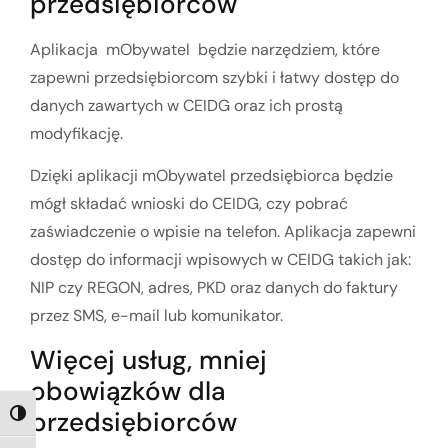
przedsiębiorców
Aplikacja mObywatel będzie narzędziem, które
zapewni przedsiębiorcom szybki i łatwy dostęp do
danych zawartych w CEIDG oraz ich prostą
modyfikację.
Dzięki aplikacji mObywatel przedsiębiorca będzie
mógł składać wnioski do CEIDG, czy pobrać
zaświadczenie o wpisie na telefon. Aplikacja zapewni
dostęp do informacji wpisowych w CEIDG takich jak:
NIP czy REGON, adres, PKD oraz danych do faktury
przez SMS, e-mail lub komunikator.
Więcej usług, mniej
obowiązków dla
przedsiębiorców
TOGGLE HIGH CONTRAST